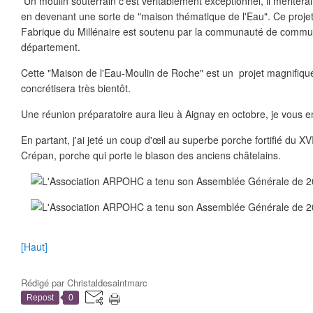
Un moulin souterrain c'est véritablement exceptionnel, il méritera
en devenant une sorte de "maison thématique de l'Eau". Ce proje
Fabrique du Millénaire est soutenu par la communauté de commun
département.
Cette "Maison de l'Eau-Moulin de Roche" est un projet magnifique
concrétisera très bientôt.
Une réunion préparatoire aura lieu à Aignay en octobre, je vous e
En partant, j'ai jeté un coup d'œil au superbe porche fortifié du 
Crépan, porche qui porte le blason des anciens châtelains.
[Haut]
Rédigé par
Christaldesaintmarc
Repost
0