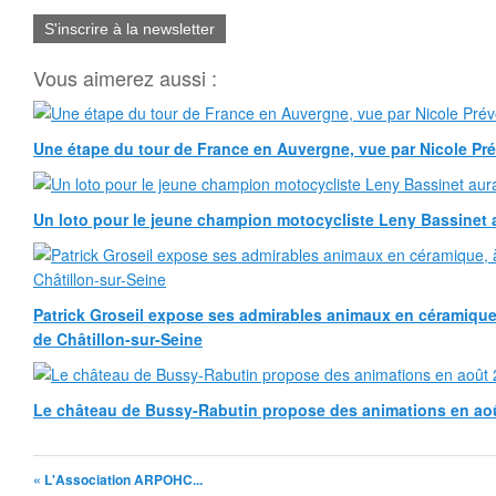
S'inscrire à la newsletter
Vous aimerez aussi :
Une étape du tour de France en Auvergne, vue par Nicole Pr
Un loto pour le jeune champion motocycliste Leny Bassinet au
Patrick Groseil expose ses admirables animaux en céramique, à
de Châtillon-sur-Seine
Le château de Bussy-Rabutin propose des animations en ao
« L'Association ARPOHC...