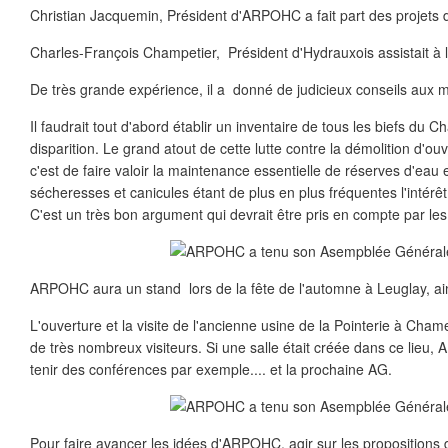
Christian Jacquemin, Président d'ARPOHC a fait part des projets d
Charles-François Champetier, Président d'Hydrauxois assistait à
De très grande expérience, il a donné de judicieux conseils aux 
Il faudrait tout d'abord établir un inventaire de tous les biefs du Ch
disparition. Le grand atout de cette lutte contre la démolition d'ouv
c'est de faire valoir la maintenance essentielle de réserves d'eau 
sécheresses et canicules étant de plus en plus fréquentes l'intérêt 
C'est un très bon argument qui devrait être pris en compte par les 
ARPOHC aura un stand lors de la fête de l'automne à Leuglay, ain
L'ouverture et la visite de l'ancienne usine de la Pointerie à Cham
de très nombreux visiteurs. Si une salle était créée dans ce lieu,
tenir des conférences par exemple.... et la prochaine AG.
Pour faire avancer les idées d'ARPOHC, agir sur les propositions de