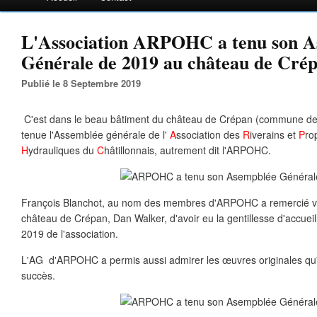
L'Association ARPOHC a tenu son A
Générale de 2019 au château de Cré
Publié le 8 Septembre 2019
C'est dans le beau bâtiment du château de Crépan (commune de 
tenue l'Assemblée générale de l'
A
ssociation des
R
iverains et
P
ro
H
ydrauliques du
C
hâtillonnais, autrement dit l'ARPOHC.
François Blanchot, au nom des membres d'ARPOHC a remercié viv
château de Crépan, Dan Walker, d'avoir eu la gentillesse d'accueil
2019 de l'association.
L'AG d'ARPOHC a permis aussi admirer les œuvres originales qu'
succès.