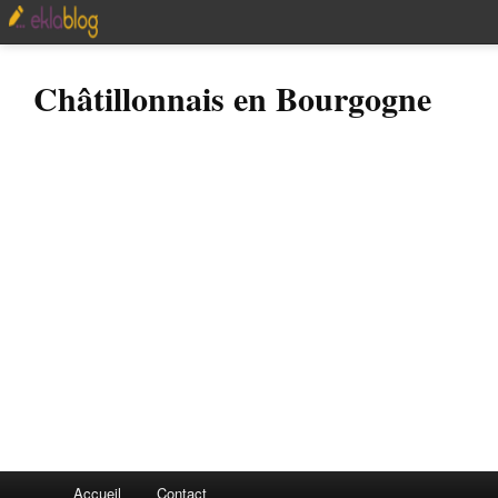
Châtillonnais en Bourgogne
Accueil
Contact