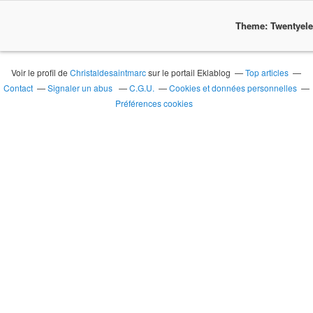
Theme: Twentyel
Voir le profil de
Christaldesaintmarc
sur le portail Eklablog
Top articles
Contact
Signaler un abus
C.G.U.
Cookies et données personnelles
Préférences cookies