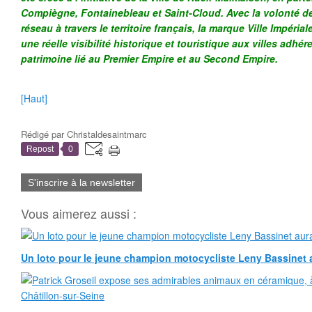
Compiègne, Fontainebleau et Saint-Cloud. Avec la volonté de
réseau à travers le territoire français, la marque Ville Impéria
une réelle visibilité historique et touristique aux villes adhér
patrimoine lié au Premier Empire et au Second Empire.
[Haut]
Rédigé par
Christaldesaintmarc
Repost
0
S'inscrire à la newsletter
Vous aimerez aussi :
Un loto pour le jeune champion motocycliste Leny Bassinet au