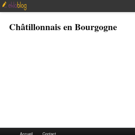
Châtillonnais en Bourgogne
Accueil
Contact