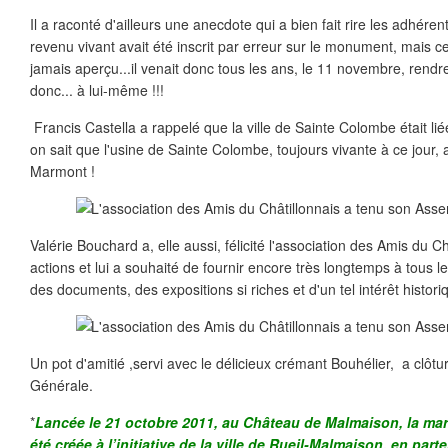
Il a raconté d'ailleurs une anecdote qui a bien fait rire les adhéren
revenu vivant avait été inscrit par erreur sur le monument, mais c
jamais aperçu...il venait donc tous les ans, le 11 novembre, ren
donc... à lui-même !!!
Francis Castella a rappelé que la ville de Sainte Colombe était liée
on sait que l'usine de Sainte Colombe, toujours vivante à ce jour,
Marmont !
Valérie Bouchard a, elle aussi, félicité l'association des Amis du C
actions et lui a souhaité de fournir encore très longtemps à tous le
des documents, des expositions si riches et d'un tel intérêt histori
Un pot d'amitié ,servi avec le délicieux crémant Bouhélier, a clôt
Générale.
*
Lancée le 21 octobre 2011, au Château de Malmaison, la marq
été créée à l’initiative de la ville de Rueil-Malmaison, en parte