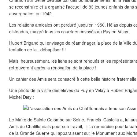
Châtillon sur Seine détruite par des bombardements, et la Ville du
se reconstruire et a organisé l'accueil de 83 jeunes enfants dans
auvergnates, en 1942.
Les relations amicales ont perduré jusqu'en 1950. Hélas depuis cet
distendus, malgré tous les courriers envoyés au Puy en Velay.
Hubert Brigand qui envisage de réaménager la place de la Ville d
tentation de la...débaptiser !!!
Mais, heureusement, les liens se sont renoués et les représentant
retrouveront après la rénovation de la place !
Un cahier des Amis sera consacré à cette belle histoire fraternelle
Une photo de la visite des élèves du Puy en Velay à Hubert Brigand
Michel Diey :
Le Maire de Sainte Colombe sur Seine, Francis Castella a, lui aussi
Amis du Châtillonnais pour son travail, il l'a remerciée pour la par
de la Grande Guerre qui apparaissent sur le Monument aux Morts 