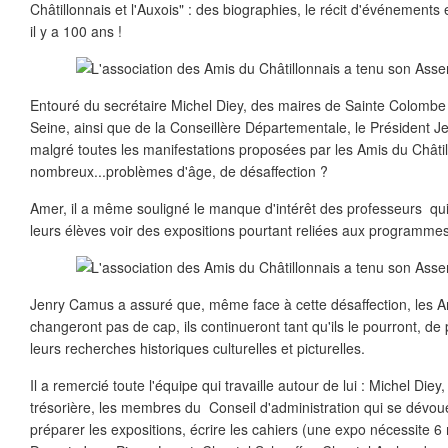
Châtillonnais et l'Auxois" : des biographies, le récit d'événements e
il y a 100 ans !
Entouré du secrétaire Michel Diey, des maires de Sainte Colombe 
Seine, ainsi que de la Conseillère Départementale, le Président 
malgré toutes les manifestations proposées par les Amis du Châtill
nombreux...problèmes d'âge, de désaffection ?
Amer, il a même souligné le manque d'intérêt des professeurs 
leurs élèves voir des expositions pourtant reliées aux programmes
Jenry Camus a assuré que, même face à cette désaffection, les A
changeront pas de cap, ils continueront tant qu'ils le pourront, de
leurs recherches historiques culturelles et picturelles.
Il a remercié toute l'équipe qui travaille autour de lui : Michel Die
trésorière, les membres du Conseil d'administration qui se dévo
préparer les expositions, écrire les cahiers (une expo nécessite 6 m