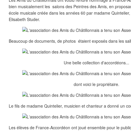
Les Amis du Châtillonnais ont voulu rendre hommage à France-A
bien musicalement les salons des Peintres des Amis, en proposan
école musicale créée dans les années 60 par madame Quintelier, 
Elisabeth Studer.
Beaucoup de documents, de photos étaient exposés dans les salles 
Une belle collection d'accordéons...
dont voici le propriétaire.
Le fils de madame Quintelier, musicien et chanteur a donné un conc
Les élèves de France-Accordéon ont joué ensemble pour le public, 