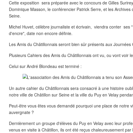
Cette exposition sera préparée avec le concours de Gilles Surire
Dominique Masson, le conférencier Patrick Serre, et les Archives de
Seine.
Michel Huvet, célèbre journaliste et écrivain, viendra conter ses
d'encre", date non encore définie.
Les Amis du Châtillonnais seront bien sûr présents aux Journées 
Plusieurs Cahiers des Amis du Châtillonnais ont vu, ou vont voir le
Celui sur André Blondeau est terminé :
Un autre cahier du Châtillonnais sera consacré à une histoire oublié
notre ville de Châtillon sur Seine et la ville du Puy en Velay penda
Peut-être vous êtes vous demandé pourquoi une place de notre vill
auvergnate ?
Dernièrement un groupe d'élèves du Puy en Velay avec leur prof
venus en visite à Châtillon, ils ont été reçus chaleureusement par la