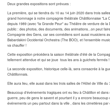
Deux grandes expositions sont prévues :
La première, qui se tiendra du 10 au 14 juin 2020 dans trois salles
grand hommage à notre compagnie théâtrale Châtillonnaise "La
depuis 1989 (avec "la Grande Peur" au Théâtre de verdure de la 
public : des photos, des documents, des animations...on peut faire
Compagnie des Gens, car ses comédiens sont aussi musiciens av
Babardakini Occidental Orchestra (The BOO), et l'ensemble music
va chauffer !
Cette exposition précédera la saison théâtrale d'été de la Compa
tellement attendue et qui se joue tous les ans à guichets fermés !
La seconde exposition, historique celle-là, sera consacrée à la g
Châtillonnais.
Elle aura lieu, elle aussi dans les trois salles de l'Hôtel de Ville
Beaucoup d'événements tragiques ont eu lieu à Châtillon et dans s
guerre, peu de gens le savent et pourtant il y a encore beaucoup 
événements un peu partout dans la ville , dans les cimetières par