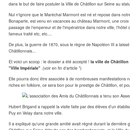
dans le but de faire postuler la Ville de Châtillon sur Seine au statu
Nul n'ignore que le Maréchal Marmont est né et repose dans notre
Bonaparte, est venu en vacances au château Marmont, une croix r
passage de l'empereur et de l'impératrice dans notre ville, l'hôtel 
fameux traité etc, etc....
De plus, la guerre de 1870, sous le règne de Napoléon III a laiss
Châtillonnais...
Et voici un scoop : le dossier a été accepté !
la ville de Châtillo
"Ville Impériale"
.(voir en fin d'article *)
Elle pourra donc être associée à de nombreuses manifestations 
riches en folklore, ce sera bon pour le prestige de Châtillon, et po
Hubert Brigand a rappelé la visite faite par des élèves d'un établis
Puy en Velay dans notre ville.
Il a expliqué qu'une grande amitié avait régné durant la dernière gu