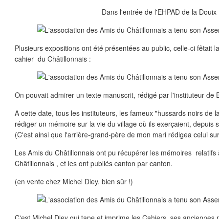
Dans l'entrée de l'EHPAD de la Douix 
Plusieurs expositions ont été présentées au public, celle-ci fêtait 
cahier du Châtillonnais :
On pouvait admirer un texte manuscrit, rédigé par l'instituteur de
A cette date, tous les instituteurs, les fameux "hussards noirs de 
rédiger un mémoire sur la vie du village où ils exerçaient, depuis
(C'est ainsi que l'arrière-grand-père de mon mari rédigea celui su
Les Amis du Châtillonnais ont pu récupérer les mémoires relatifs à
Châtillonnais , et les ont publiés canton par canton.
(en vente chez Michel Diey, bien sûr !)
C'est Michel Diey qui tape et imprime les Cahiers, ses anciennes 