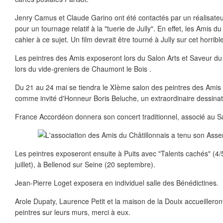
Jenry Camus et Claude Garino ont été contactés par un réalisateur
pour un tournage relatif à la "tuerie de Jully". En effet, les Amis d
cahier à ce sujet. Un film devrait être tourné à Jully sur cet horrible
Les peintres des Amis exposeront lors du Salon Arts et Saveur du L
lors du vide-greniers de Chaumont le Bois .
Du 21 au 24 mai se tiendra le XIème salon des peintres des Amis 
comme invité d'Honneur Boris Beluche, un extraordinaire dessinat
France Accordéon donnera son concert traditionnel, associé au Sa
Les peintres exposeront ensuite à Puits avec "Talents cachés" (4/5 
juillet), à Bellenod sur Seine (20 septembre).
Jean-Pierre Loget exposera en individuel salle des Bénédictines.
Arole Dupaty, Laurence Petit et la maison de la Douix accueiller
peintres sur leurs murs, merci à eux.