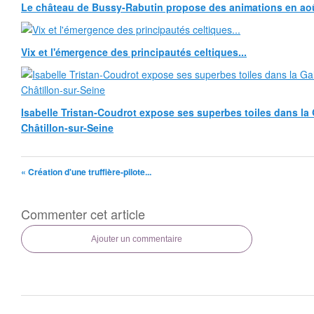
Le château de Bussy-Rabutin propose des animations en ao
Vix et l'émergence des principautés celtiques...
Isabelle Tristan-Coudrot expose ses superbes toiles dans la G
Châtillon-sur-Seine
« Création d'une truffière-pilote...
Commenter cet article
Ajouter un commentaire