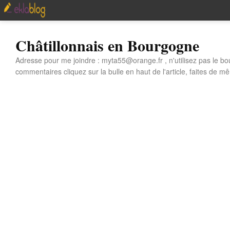
Châtillonnais en Bourgogne
Adresse pour me joindre : myta55@orange.fr , n'utilisez pas le bo
commentaires cliquez sur la bulle en haut de l'article, faites de mê