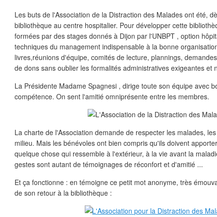
Les buts de l'Association de la Distraction des Malades ont été, d
bibliothèque au centre hospitalier. Pour développer cette biblioth
formées par des stages donnés à Dijon par l'UNBPT , option hôpit
techniques du management indispensable à la bonne organisation 
livres,réunions d'équipe, comités de lecture, plannings, demand
de dons sans oublier les formalités administratives exigeantes et
La Présidente Madame Spagnesi , dirige toute son équipe avec 
compétence. On sent l'amitié omniprésente entre les membres.
La charte de l'Association demande de respecter les malades, les 
milieu. Mais les bénévoles ont bien compris qu'ils doivent apport
quelque chose qui ressemble à l'extérieur, à la vie avant la maladie
gestes sont autant de témoignages de réconfort et d'amitié ...
Et ça fonctionne : en témoigne ce petit mot anonyme, très émouvan
de son retour à la bibliothèque :