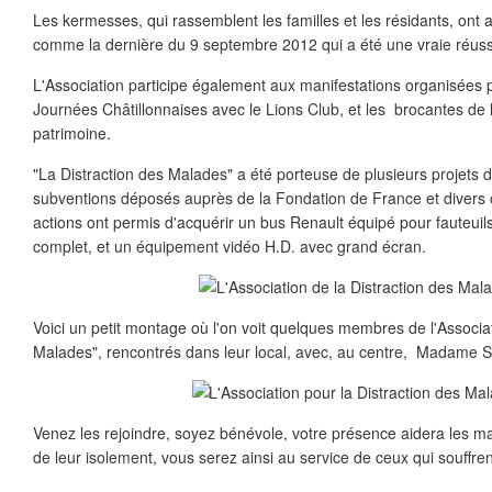
Les kermesses, qui rassemblent les familles et les résidants, ont
comme la dernière du 9 septembre 2012 qui a été une vraie réuss
L'Association participe également aux manifestations organisées p
Journées Châtillonnaises avec le Lions Club, et les brocantes de l
patrimoine.
"La Distraction des Malades" a été porteuse de plusieurs projets
subventions déposés auprès de la Fondation de France et divers
actions ont permis d'acquérir un bus Renault équipé pour fauteuils
complet, et un équipement vidéo H.D. avec grand écran.
Voici un petit montage où l'on voit quelques membres de l'Associat
Malades", rencontrés dans leur local, avec, au centre, Madame S
Venez les rejoindre, soyez bénévole, votre présence aidera les ma
de leur isolement, vous serez ainsi au service de ceux qui souffren