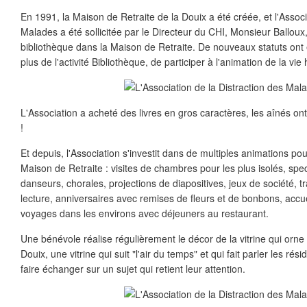
En 1991, la Maison de Retraite de la Douix a été créée, et l'Associ
Malades a été sollicitée par le Directeur du CHI, Monsieur Ballou
bibliothèque dans la Maison de Retraite. De nouveaux statuts ont 
plus de l'activité Bibliothèque, de participer à l'animation de la vie 
L'Association a acheté des livres en gros caractères, les aînés ont 
!
Et depuis, l'Association s'investit dans de multiples animations po
Maison de Retraite : visites de chambres pour les plus isolés, spe
danseurs, chorales, projections de diapositives, jeux de société, t
lecture, anniversaires avec remises de fleurs et de bonbons, acc
voyages dans les environs avec déjeuners au restaurant.
Une bénévole réalise régulièrement le décor de la vitrine qui orne 
Douix, une vitrine qui suit "l'air du temps" et qui fait parler les r
faire échanger sur un sujet qui retient leur attention.