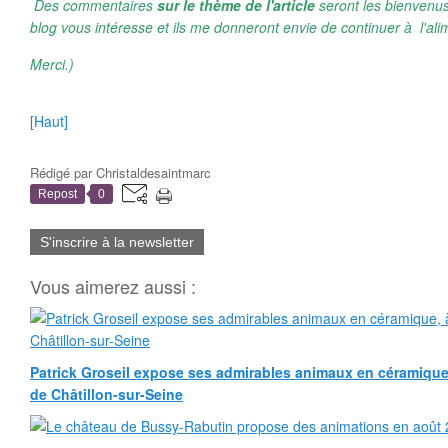
Des commentaires
sur le thème de l'article
seront les bienvenus
blog vous intéresse et ils me donneront envie de continuer à l'ali
Merci.)
[Haut]
Rédigé par
Christaldesaintmarc
Repost
0
S'inscrire à la newsletter
Vous aimerez aussi :
Patrick Groseil expose ses admirables animaux en céramique, à
de Châtillon-sur-Seine