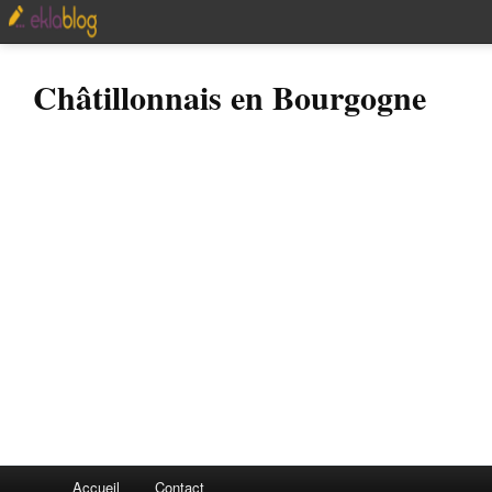
Châtillonnais en Bourgogne
Accueil
Contact