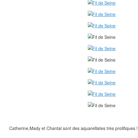
Catherine,Mady et Chantal sont des aquarellistes très prolifiques !