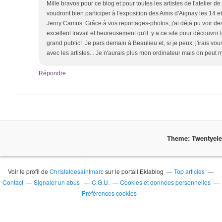
Mille bravos pour ce blog et pour toutes les artistes de l'atelier de 
voudront bien participer à l'exposition des Amis d'Aignay les 14 e
Jenry Camus. Grâce à vos reportages-photos, j'ai déjà pu voir d
excellent travail et heureusement qu'il y a ce site pour découvrir
grand public! Je pars demain à Beaulieu et, si je peux, j'irais vo
avec les artistes... Je n'aurais plus mon ordinateur mais on peut 
Répondre
Theme: Twentyel
Voir le profil de
Christaldesaintmarc
sur le portail Eklablog
Top articles
Contact
Signaler un abus
C.G.U.
Cookies et données personnelles
Préférences cookies