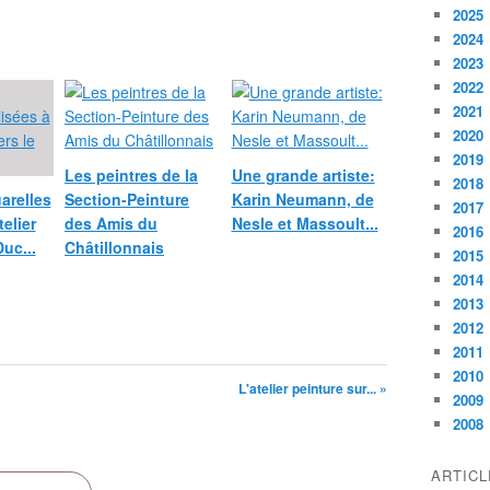
2025
2024
2023
2022
2021
2020
2019
Les peintres de la
Une grande artiste:
2018
arelles
Section-Peinture
Karin Neumann, de
2017
telier
des Amis du
Nesle et Massoult...
2016
Duc...
Châtillonnais
2015
2014
2013
2012
2011
2010
L'atelier peinture sur... »
2009
2008
ARTIC