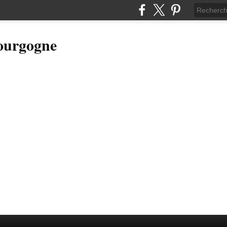
Bourgogne