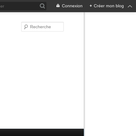
Connexion
+
Créer mon blog