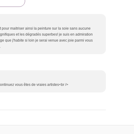
t pour maitriser ainsi la peinture sur la soie sans aucune
gnifiques et les dégradés superbes! je suis en admiration
 que j'habite si loin je serai venue avec joie parmi vous
.
ntinuez vous êtes de vraies artistes<br />