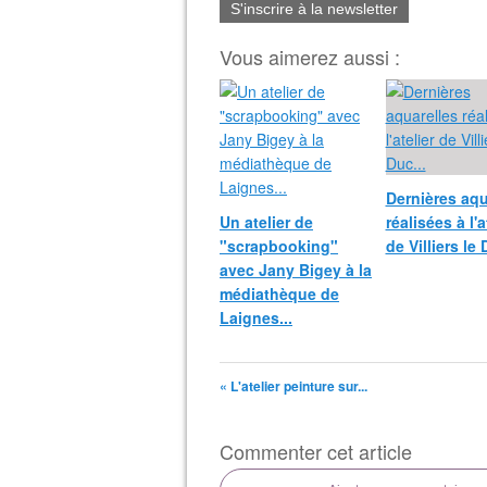
S'inscrire à la newsletter
Vous aimerez aussi :
Dernières aqu
Un atelier de
réalisées à l'a
"scrapbooking"
de Villiers le 
avec Jany Bigey à la
médiathèque de
Laignes...
« L'atelier peinture sur...
Commenter cet article