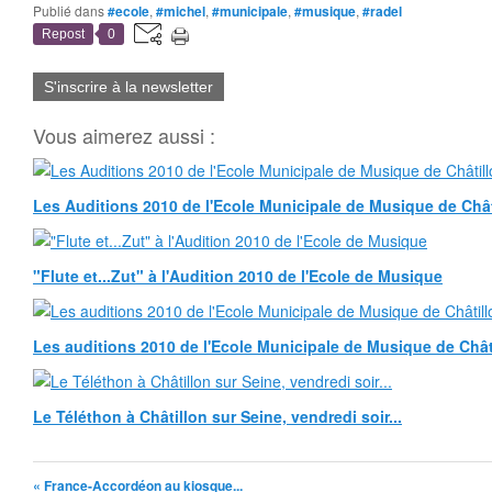
Publié dans
#ecole
,
#michel
,
#municipale
,
#musique
,
#radel
Repost
0
S'inscrire à la newsletter
Vous aimerez aussi :
Les Auditions 2010 de l'Ecole Municipale de Musique de Chât
"Flute et...Zut" à l'Audition 2010 de l'Ecole de Musique
Les auditions 2010 de l'Ecole Municipale de Musique de Châti
Le Téléthon à Châtillon sur Seine, vendredi soir...
« France-Accordéon au kiosque...