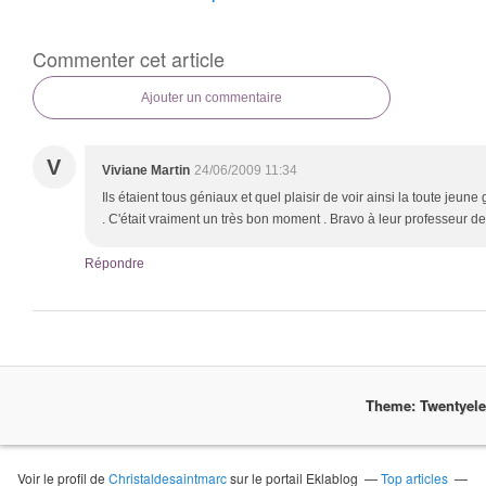
Commenter cet article
Ajouter un commentaire
V
Viviane Martin
24/06/2009 11:34
Ils étaient tous géniaux et quel plaisir de voir ainsi la toute jeun
. C'était vraiment un très bon moment . Bravo à leur professeur d
Répondre
Theme: Twentyel
Voir le profil de
Christaldesaintmarc
sur le portail Eklablog
Top articles