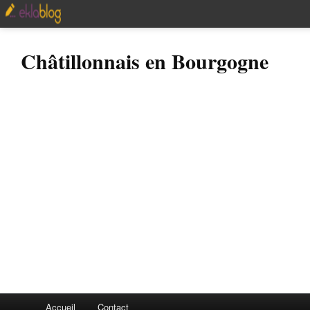
Châtillonnais en Bourgogne
Accueil
Contact