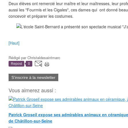
Deux élèves ont remercié leur maître et leur maîtresses, leur pr
aussi les "Fourmis et les Cigales", ces dames qui ont donné bea
concevoir et préparer les costumes.
[Haut]
Rédigé par
Christaldesaintmarc
Repost
0
S'inscrire à la newsletter
Vous aimerez aussi :
Patrick Groseil expose ses admirables animaux en céramique, à
de Châtillon-sur-Seine