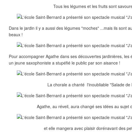
Tous les légumes et les fruits sont savoure
Dans le jardin il y a aussi des légumes "moches" ...mais ils sont 
beaux !
Pour accompagner Agathe dans ses découvertes jardinières, les é
un jeune saxophoniste a stupéfié le public par son aisance !
La chorale a chanté l'inoubliable "Salade de F
Agathe, au réveil, aura changé ses idées au sujet 
et elle mangera avec plaisir dorénavant des peti