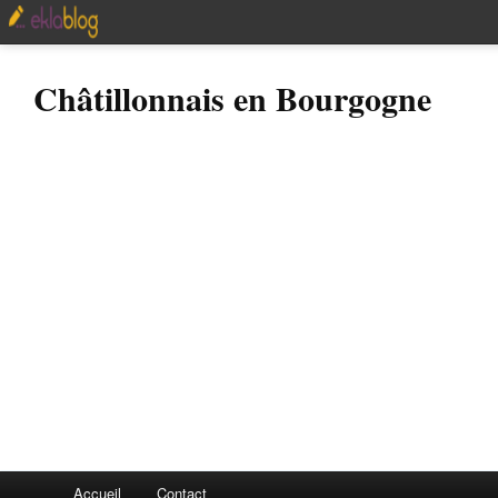
Châtillonnais en Bourgogne
Accueil
Contact