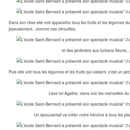
Dans son rêve elle voit apparaître tous les fruits et les légumes d
joyeusement.. comme ces citrouilles.
et des jardiniers aux turbans fleuris...
Puis elle voit tous les légumes et les fruits qui valsent, c'est un ja
Lève toi Agathe, viens voir les merveilles du 
Un épouvantail va initier notre héroïne à tous les plai