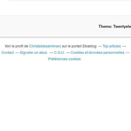
Theme: Twentyel
Voir le profil de
Christaldesaintmarc
sur le portail Eklablog
Top articles
Contact
Signaler un abus
C.G.U.
Cookies et données personnelles
Préférences cookies