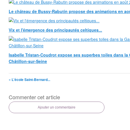
Le château de Bussy-Rabutin propose des animations en ao
Vix et l'émergence des principautés celtiques...
Isabelle Tristan-Coudrot expose ses superbes toiles dans la G
Châtillon-sur-Seine
« L'école Saint-Bernard...
Commenter cet article
Ajouter un commentaire