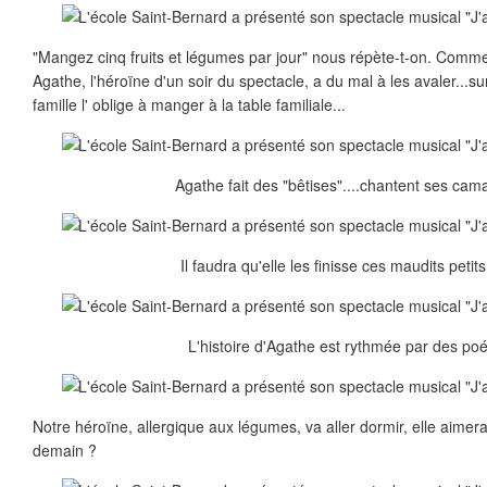
"Mangez cinq fruits et légumes par jour" nous répète-t-on. Comm
Agathe, l'héroïne d'un soir du spectacle, a du mal à les avaler...su
famille l' oblige à manger à la table familiale...
Agathe fait des "bêtises"....chantent ses cam
Il faudra qu'elle les finisse ces maudits petits 
L'histoire d'Agathe est rythmée par des poé
Notre héroïne, allergique aux légumes, va aller dormir, elle aimera 
demain ?