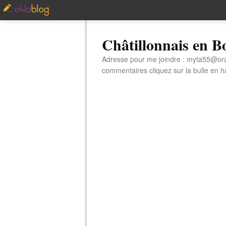
Châtillonnais en 
Adresse pour me joindre : myta55@orang
commentaires cliquez sur la bulle en hau