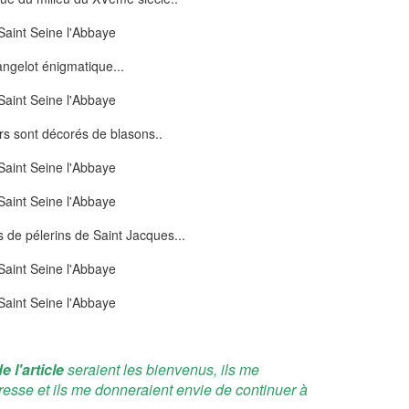
ngelot énigmatique...
rs sont décorés de blasons..
s de pélerins de Saint Jacques...
e l'article
seraient les bienvenus, ils me
resse et ils me donneraient envie de continuer à