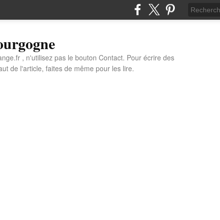
Bourgogne
e.fr , n'utilisez pas le bouton Contact. Pour écrire des
t de l'article, faites de même pour les lire.