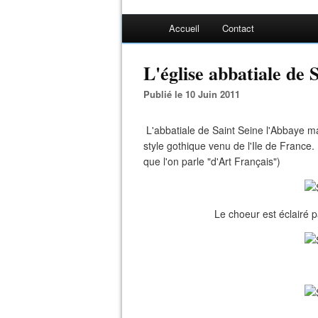
Accueil
Contact
L'église abbatiale de 
Publié le 10 Juin 2011
L'abbatiale de Saint Seine l'Abbaye ma
style gothique venu de l'Ile de France. 
que l'on parle "d'Art Français")
Le choeur est éclairé 