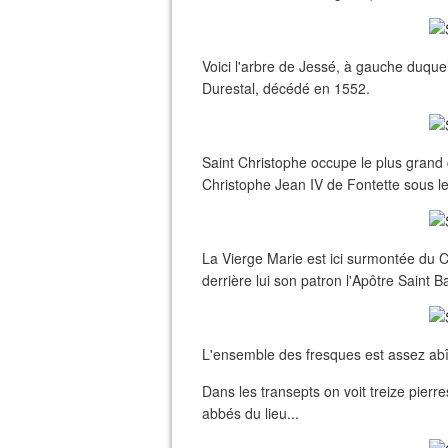
Voici l'arbre de Jessé, à gauche duque
Durestal, décédé en 1552.
Saint Christophe occupe le plus grand 
Christophe Jean IV de Fontette sous les
La Vierge Marie est ici surmontée du Ch
derrière lui son patron l'Apôtre Saint B
L'ensemble des fresques est assez a
Dans les transepts on voit treize pierr
abbés du lieu...