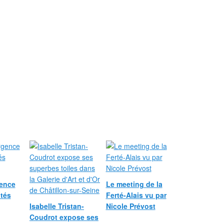
gence
Le meeting de la
tés
Ferté-Alais vu par
Isabelle Tristan-
Nicole Prévost
Coudrot expose ses