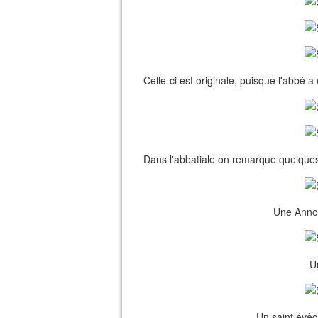
Celle-ci est originale, puisque l'abbé a
Dans l'abbatiale on remarque quelques
Une Annon
Un
Un saint évêq