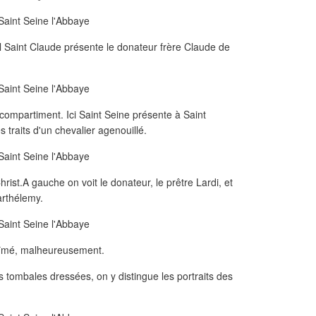
l Saint Claude présente le donateur frère Claude de
compartiment. Ici Saint Seine présente à Saint
 traits d'un chevalier agenouillé.
rist.A gauche on voit le donateur, le prêtre Lardi, et
arthélemy.
bîmé, malheureusement.
es tombales dressées, on y distingue les portraits des