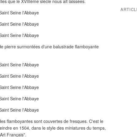
lles que le XVIIIème siècle nous ait laissées.
ARTIC
 de pierre surmontées d'une balustrade flamboyante
des flamboyantes sont couvertes de fresques. C'est le
peindre en 1504, dans le style des miniatures du temps,
Art Français".