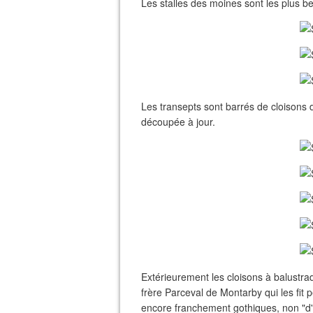
Les stalles des moines sont les plus be
Les transepts sont barrés de cloisons
découpée à jour.
Extérieurement les cloisons à balustra
frère Parceval de Montarby qui les fit 
encore franchement gothiques, non "d'