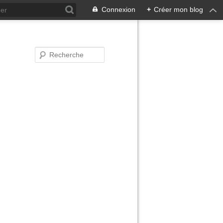
Connexion
+
Créer mon blog