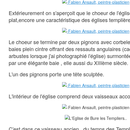
Extérieurement on s'aperçoit que le choeur de l'égli
plat,encore une caractéristique des églises templière
Le choeur se termine par deux pignons avec corbelet
baies plein cintre offrant des ressauts angulaires (c
arbustes lorsque j'ai photographié l'église) surmontée
par une élégante baie , elle aussi du XIIIème siècle.
L'un des pignons porte une tête sculptée.
L'intérieur de l'église comprend deux vaisseaux accol
C'est dans ce vaisseau ancien , du temps des Templi