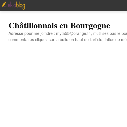
Châtillonnais en Bourgogne
Adresse pour me joindre : myta55@orange.fr , n'utilisez pas le bo
commentaires cliquez sur la bulle en haut de l'article, faites de mê