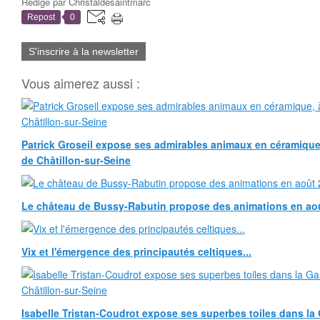
Rédigé par
Christaldesaintmarc
Repost
0
S'inscrire à la newsletter
Vous aimerez aussi :
Patrick Groseil expose ses admirables animaux en céramique, à
de Châtillon-sur-Seine
Le château de Bussy-Rabutin propose des animations en ao
Vix et l'émergence des principautés celtiques...
Isabelle Tristan-Coudrot expose ses superbes toiles dans la G