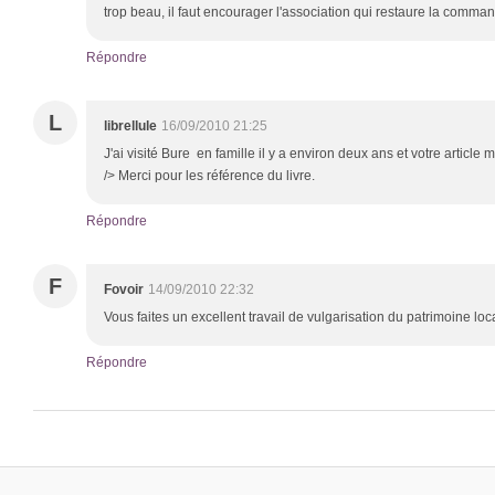
trop beau, il faut encourager l'association qui restaure la command
Répondre
L
librellule
16/09/2010 21:25
J'ai visité Bure en famille il y a environ deux ans et votre article
/> Merci pour les référence du livre.
Répondre
F
Fovoir
14/09/2010 22:32
Vous faites un excellent travail de vulgarisation du patrimoine loca
Répondre