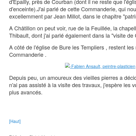
d'Epailly, près de Courban (dont il ne reste que l'égl
d'enceinte).J'ai parlé de cette Commanderie, qui no
excellemment par Jean Millot, dans le chapitre "patr
A Châtillon on peut voir, rue de la Feuillée, la chape
Thibault, dont j'ai parlé également dans la "visite de
A côté de l'église de Bure les Templiers , restent les 
Commanderie .
Depuis peu, un amoureux des vieilles pierres a décid
n'ai pas assisté à la visite des travaux, j'espère les vo
plus avancés.
[Haut]