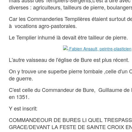
mais aussi des Templiers-Sergents,c'est à dire avec
diverses : agriculteurs, tailleurs de pierre, boulangers
Car les Commanderies Templières étaient surtout des
à vocations agro-pastorales.
Le Templier inhumé là devait être tailleur de pierre.
L'autre vaisseau de l'église de Bure est plus récent.
On y trouve une superbe pierre tombale ,celle d'un
de guerre.
C'est celle du Commandeur de Bure, Guillaume de 
en 1351.
Y est inscrit:
COMMANDEOUR DE BURES LI QUEL TRESPASS
GRACE/DEVANT LA FESTE DE SAINTE CROIX 