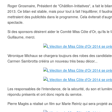
Roger Grosmaire, Président de "Châtillon-Initiatives", a fait le bila
2013. Ce bilan est stable, mais pour tout à fait l'équilibrer, il faud
mettraient des publicités dans le programme. Cela éviterait d'aug
spectacle.
Si des sponsors désirent aider le Comité Miss Côte d'Or, qu'ils le 
Guillaume, merci.
Véronique Michaux se chargera toujours des robes des candidates
Carmen Sambrotta crééra un nouveau très beau décor...
Les responsables de l'intendance, de la sécurité, du son et lumièr
répondu présents et ont donc repris du service.
Pierre Magès a réalisé un film sur Marie Reintz qui sera projeté ava