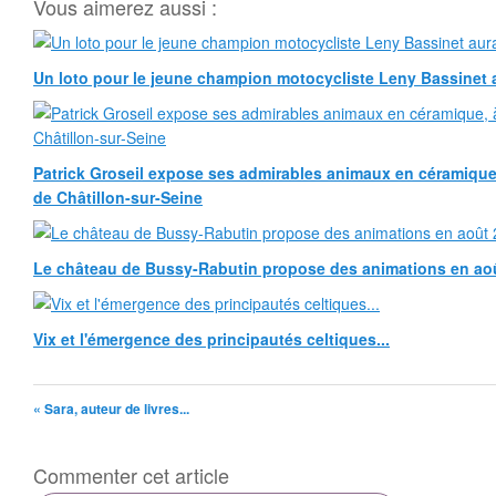
Vous aimerez aussi :
Un loto pour le jeune champion motocycliste Leny Bassinet au
Patrick Groseil expose ses admirables animaux en céramique, à
de Châtillon-sur-Seine
Le château de Bussy-Rabutin propose des animations en ao
Vix et l'émergence des principautés celtiques...
« Sara, auteur de livres...
Commenter cet article