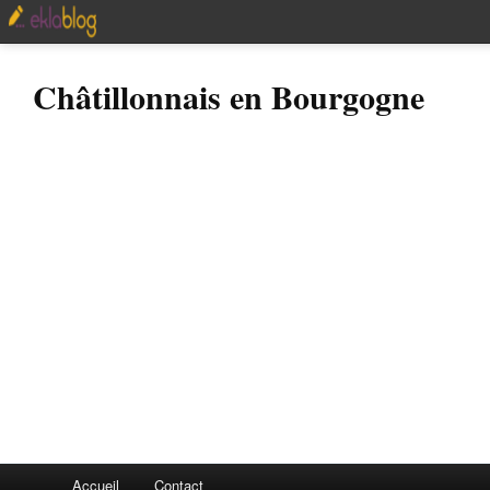
Châtillonnais en Bourgogne
Accueil
Contact