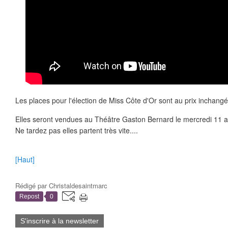
Les places pour l'élection de Miss Côte d'Or sont au prix inchang
Elles seront vendues au Théâtre Gaston Bernard le mercredi 11 av
Ne tardez pas elles partent très vite....
[Haut]
Rédigé par
Christaldesaintmarc
Repost
0
S'inscrire à la newsletter