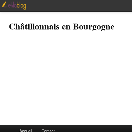
Châtillonnais en Bourgogne
Accueil
Contact