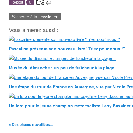
Repost
0
S'inscrire à la newsletter
Vous aimerez aussi :
Pascaline présente son nouveau livre "Triez pour nous !"
Musée du dimanche : un peu de fraîcheur à la plage...
Une étape du tour de France en Auvergne, vue par Nicole Pr
Un loto pour le jeune champion motocycliste Leny Bassinet au
« Des photos travaillées...