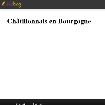
Châtillonnais en Bourgogne
Accueil
Contact