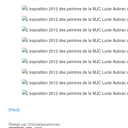
[Haut]
Rédigé par
Christaldesaintmarc