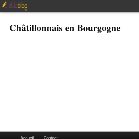
Châtillonnais en Bourgogne
Accueil
Contact