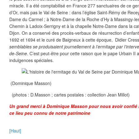
miracle. Il a été comptabilisé en France 277 sanctuaires de ce ge
d’Or, mais pas le Val de Seine : dans l’église Saint-Rémy de Recey
Dame du Carmel ; à Notre-Dame de la Roche d’Hy à Massingy-les
Chemin à Ladoix-Serrigny et à la chapelle Notre-Dame dans la ca
Dijon. On a conservé des procès-verbaux de résurrection d’enfa
1692 et 1694 et le curé de Baigneux à cette époque, Didier Cres
semblables se produisaient journellement à l’ermitage par l’inter
de-Seine
. C’est peut-être pour cette raison que le pape Urbain II
indulgences spéciales.
(Dominique Masson)
(photos : D.Masson ; cartes postales : collection Jean Millot)
Un grand merci à Dominique Masson pour nous avoir confié l
ce lieu peu connu de notre patrimoine
[Haut]