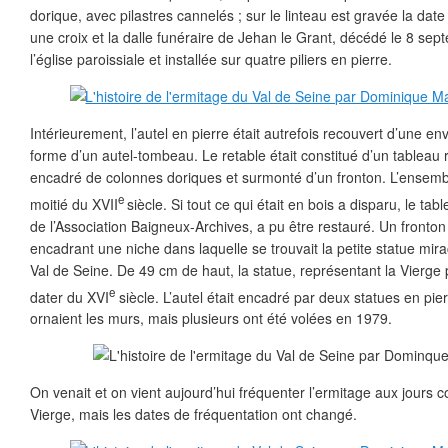
dorique, avec pilastres cannelés ; sur le linteau est gravée la dat
une croix et la dalle funéraire de Jehan le Grant, décédé le 8 se
l’église paroissiale et installée sur quatre piliers en pierre.
Intérieurement, l’autel en pierre était autrefois recouvert d’une e
forme d’un autel-tombeau. Le retable était constitué d’un tableau 
encadré de colonnes doriques et surmonté d’un fronton. L’ensemb
e
moitié du XVII
siècle. Si tout ce qui était en bois a disparu, le ta
de l’Association Baigneux-Archives, a pu être restauré. Un fronton 
encadrant une niche dans laquelle se trouvait la petite statue m
Val de Seine. De 49 cm de haut, la statue, représentant la Vierge 
e
dater du XVI
siècle. L’autel était encadré par deux statues en pier
ornaient les murs, mais plusieurs ont été volées en 1979.
On venait et on vient aujourd’hui fréquenter l’ermitage aux jours c
Vierge, mais les dates de fréquentation ont changé.