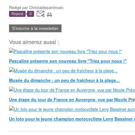
Rédigé par
Christaldesaintmarc
Repost
0
S'inscrire à la newsletter
Vous aimerez aussi :
Pascaline présente son nouveau livre "Triez pour nous !"
Musée du dimanche : un peu de fraîcheur à la plage...
Une étape du tour de France en Auvergne, vue par Nicole Pr
Un loto pour le jeune champion motocycliste Leny Bassinet au