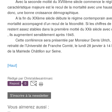
Avec la seconde moitié du XVIIIème siècle commence le régime
caractéristique majeure est le recul de la mortalité avec une haus
donc, une bonne croissance démographique.
A la ﬁn du XIXème siècle débute le régime contemporain avec
mortalité accompagné d’un recul de la fécondité. Si les chiﬀres de
restent assez stables dans la première moitié du XXè siècle avec 
, ils augmentent sensiblement après 1945.
Cette conférence sera présentée par Monsieur Denis Ulrich, 
retraité de l’Université de Franche Comté, le lundi 28 janvier à 14
de la Mairiede Châtillon sur Seine.
[Haut]
Rédigé par
Christaldesaintmarc
Repost
0
S'inscrire à la newsletter
Vous aimerez aussi :