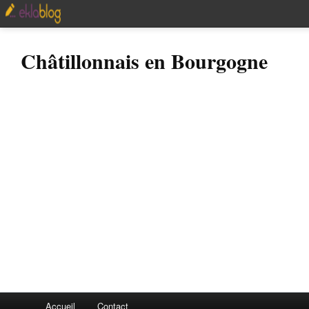
Châtillonnais en Bourgogne
Accueil
Contact