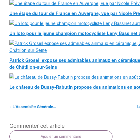
Une étape du tour de France en Auvergne, vue par Nicole Pr
Un loto pour le jeune champion motocycliste Leny Bassinet au
Patrick Groseil expose ses admirables animaux en céramique, à
de Châtillon-sur-Seine
Le château de Bussy-Rabutin propose des animations en ao
« L'Assemblée Générale...
L
Commenter cet article
Ajouter un commentaire