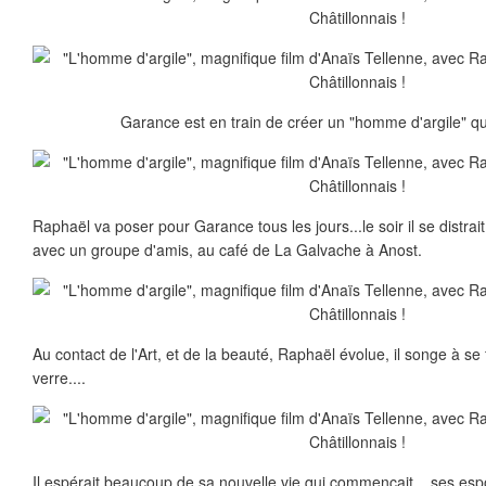
Garance est en train de créer un "homme d'argile" qui
Raphaël va poser pour Garance tous les jours...le soir il se distra
avec un groupe d'amis, au café de La Galvache à Anost.
Au contact de l'Art, et de la beauté, Raphaël évolue, il songe à se
verre....
Il espérait beaucoup de sa nouvelle vie qui commençait....ses es