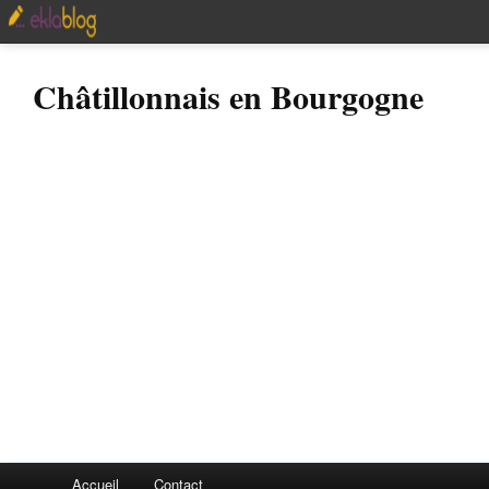
Châtillonnais en Bourgogne
Accueil
Contact