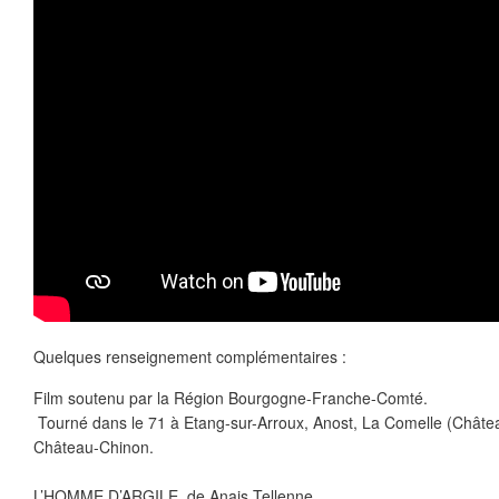
Quelques renseignement complémentaires :
Film soutenu par la Région Bourgogne-Franche-Comté.
Tourné dans le 71 à Etang-sur-Arroux, Anost, La Comelle (Châtea
Château-Chinon.
L’HOMME D’ARGILE, de Anais Tellenne