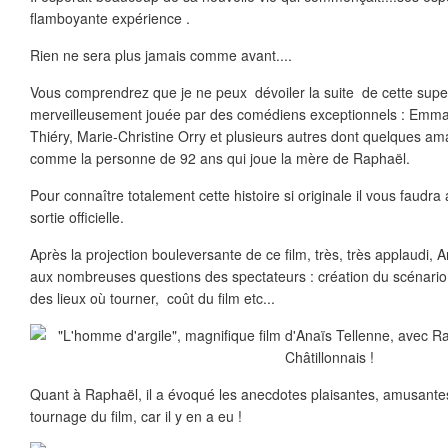
flamboyante expérience .
Rien ne sera plus jamais comme avant....
Vous comprendrez que je ne peux dévoiler la suite de cette super
merveilleusement jouée par des comédiens exceptionnels : Emm
Thiéry, Marie-Christine Orry et plusieurs autres dont quelques am
comme la personne de 92 ans qui joue la mère de Raphaël.
Pour connaître totalement cette histoire si originale il vous faudra al
sortie officielle.
Après la projection bouleversante de ce film, très, très applaudi,
aux nombreuses questions des spectateurs : création du scénario,
des lieux où tourner, coût du film etc...
Quant à Raphaël, il a évoqué les anecdotes plaisantes, amusantes e
tournage du film, car il y en a eu !