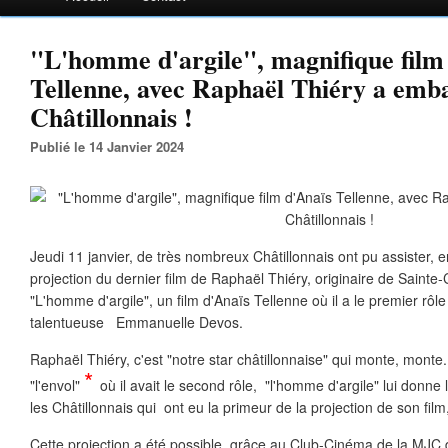
"L'homme d'argile", magnifique film
Tellenne, avec Raphaël Thiéry a emba
Châtillonnais !
Publié le 14 Janvier 2024
Jeudi 11 janvier, de très nombreux Châtillonnais ont pu assister, 
projection du dernier film de Raphaël Thiéry, originaire de Saint
"L'homme d'argile", un film d'Anaïs Tellenne où il a le premier rôle
talentueuse Emmanuelle Devos.
Raphaël Thiéry, c'est "notre star châtillonnaise" qui monte, monte.
*
"l'envol"
où il avait le second rôle, "l'homme d'argile" lui donne 
les Châtillonnais qui ont eu la primeur de la projection de son film
Cette projection a été possible grâce au Club-Cinéma de la MJC 