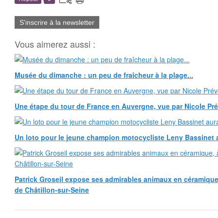
S'inscrire à la newsletter
Vous aimerez aussi :
Musée du dimanche : un peu de fraîcheur à la plage...
Une étape du tour de France en Auvergne, vue par Nicole Pr
Un loto pour le jeune champion motocycliste Leny Bassinet au
Patrick Groseil expose ses admirables animaux en céramique, à
de Châtillon-sur-Seine