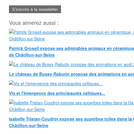
S'inscrire à la newsletter
Vous aimerez aussi :
Patrick Groseil expose ses admirables animaux en céramique, à
de Châtillon-sur-Seine
Le château de Bussy-Rabutin propose des animations en ao
Vix et l'émergence des principautés celtiques...
Isabelle Tristan-Coudrot expose ses superbes toiles dans la G
Châtillon-sur-Seine