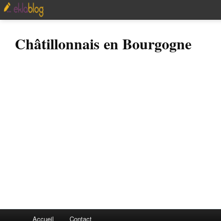
Châtillonnais en Bourgogne
Accueil
Contact