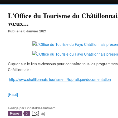
L'Office du Tourisme du Châtillonnai
vœux...
Publié le 6 Janvier 2021
Cliquer sur le lien ci-dessous pour connaître tous les programmes
Châtillonnais :
http://www.chatillonnais-tourisme.fr/fr/pratique/documentation
[Haut]
Rédigé par
Christaldesaintmarc
Repost
0