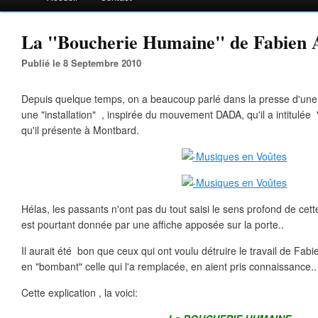
La "Boucherie Humaine" de Fabien A
Publié le 8 Septembre 2010
Depuis quelque temps, on a beaucoup parlé dans la presse d'une i
une "installation" , inspirée du mouvement DADA, qu'il a intitulée
qu'il présente à Montbard.
Hélas, les passants n'ont pas du tout saisi le sens profond de cette
est pourtant donnée par une affiche apposée sur la porte..
Il aurait été bon que ceux qui ont voulu détruire le travail de Fabi
en "bombant" celle qui l'a remplacée, en aient pris connaissance..
Cette explication , la voici: