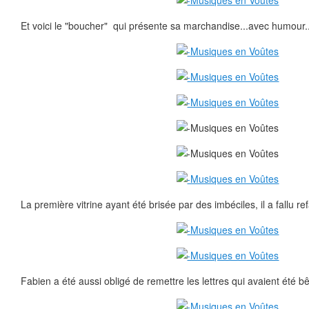
Et voici le "boucher" qui présente sa marchandise...avec humour..
La première vitrine ayant été brisée par des imbéciles, il a fallu ref
Fabien a été aussi obligé de remettre les lettres qui avaient été 