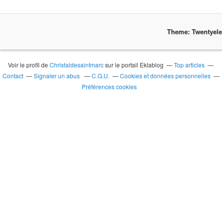
Theme: Twentyel
Voir le profil de
Christaldesaintmarc
sur le portail Eklablog
Top articles
Contact
Signaler un abus
C.G.U.
Cookies et données personnelles
Préférences cookies