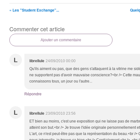
« Les "Student Exchange"...
Quelq
Commenter cet article
Ajouter un commentaire
L
librellule
24/09/2010 00:00
Qu'ils aiment ou pas, que des gens s'attaquent à la vitrine me sidé
ne supportent pas d'avoir mauvaise conscience?<br /> Cette ma
connaissons tous, un jour ou l'autre...
Répondre
L
librellule
23/09/2010 23:56
ET bien au moins, c'est une exposition qui ne laisse pas de marbre
atteint son but.<br /> Je trouve l'idée originale personnellement et 
L'art, ce n'est peut-être pas que la représentation du beau.<br /> Q