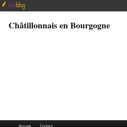
Châtillonnais en Bourgogne
Accueil
Contact