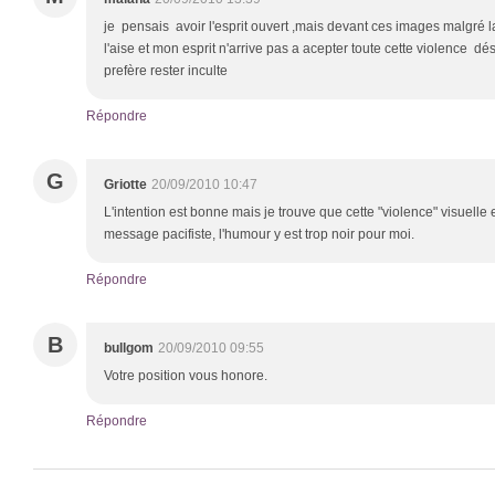
je pensais avoir l'esprit ouvert ,mais devant ces images malgré 
l'aise et mon esprit n'arrive pas a acepter toute cette violence dés
prefère rester inculte
Répondre
G
Griotte
20/09/2010 10:47
L'intention est bonne mais je trouve que cette "violence" visuelle
message pacifiste, l'humour y est trop noir pour moi.
Répondre
B
bullgom
20/09/2010 09:55
Votre position vous honore.
Répondre