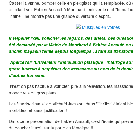
Casser la vitrine, bomber celle en plexiglass qui la remplacée, o
en allant voir Fabien Ansault à Montbard, enlever le mot "humaine
"haine", ne montre pas une grande ouverture d'esprit...
Interpeller l’œil, solliciter les regards, des arrêts, des quest
été demandé par la Mairie de Montbard à Fabien Ansault, en l
ancien magasin fermé depuis longtemps , avant sa transform
Apercevoir furtivement l’installation plastique interroge sur
genre humain à perpétuer des massacres au nom de la domin
d’autres humains.
N'est-on pas habitué à voir bien pire à la télévision, les massacr
monde vus en gros plans...
Les "morts-vivants" de Michaël Jackson dans "Thriller" étaient bie
morbides, et sans justification !
Dans cette présentation de Fabien Ansault, c'est l'ironie qui préva
du boucher inscrit sur la porte en témoigne !!!