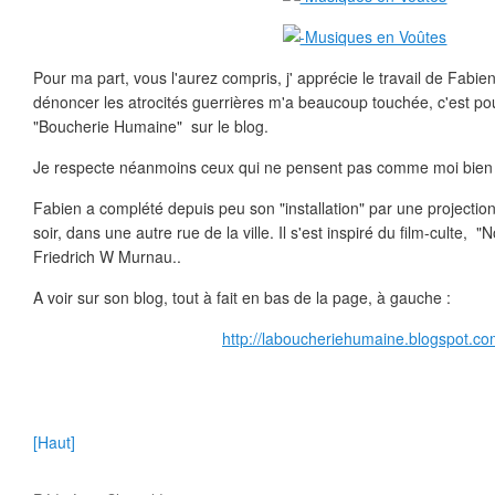
Pour ma part, vous l'aurez compris, j' apprécie le travail de Fabie
dénoncer les atrocités guerrières m'a beaucoup touchée, c'est pour
"Boucherie Humaine" sur le blog.
Je respecte néanmoins ceux qui ne pensent pas comme moi bien 
Fabien a complété depuis peu son "installation" par une projectio
soir, dans une autre rue de la ville. Il s'est inspiré du film-culte, 
Friedrich W Murnau..
A voir sur son blog, tout à fait en bas de la page, à gauche :
http://laboucheriehumaine.blogspot.co
[Haut]