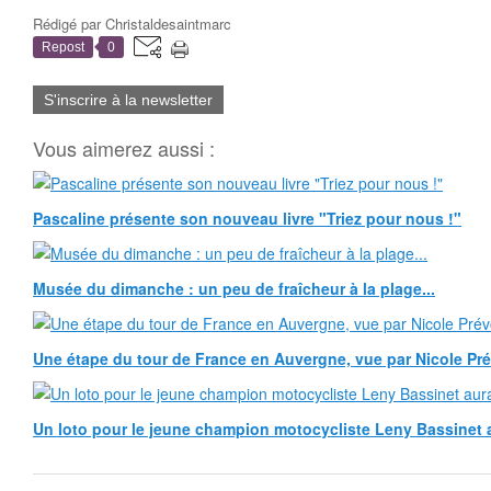
Rédigé par
Christaldesaintmarc
Repost
0
S'inscrire à la newsletter
Vous aimerez aussi :
Pascaline présente son nouveau livre "Triez pour nous !"
Musée du dimanche : un peu de fraîcheur à la plage...
Une étape du tour de France en Auvergne, vue par Nicole Pr
Un loto pour le jeune champion motocycliste Leny Bassinet au