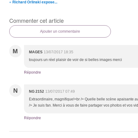
« Richard Orlinski expose...
Commenter cet article
Ajouter un commentaire
M
MAGES
13/07/2017 18:35
toujours un réel plaisir de voir de si belles images merci
Répondre
N
NG 2152
13/07/2017 07:49
Extraordinaire, magnifique!<br /> Quelle belle scène apaisante a
/> Je suis fan. Merci à vous de faire partager vos photos et vos vi
Répondre