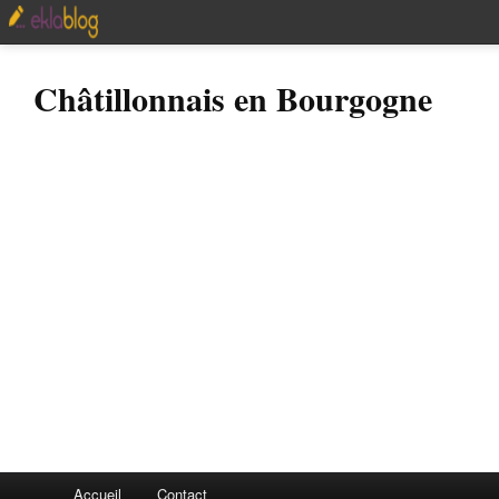
Châtillonnais en Bourgogne
Accueil
Contact