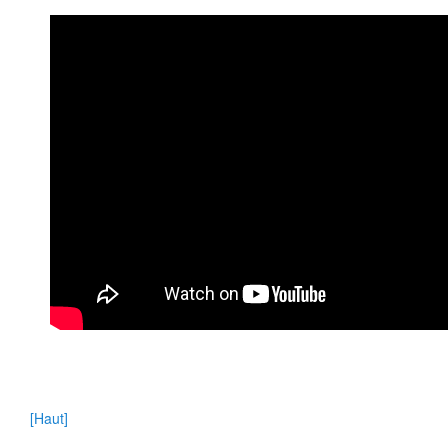
[Haut]