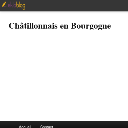
Châtillonnais en Bourgogne
Accueil
Contact