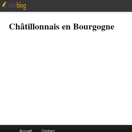
Châtillonnais en Bourgogne
Accueil
Contact