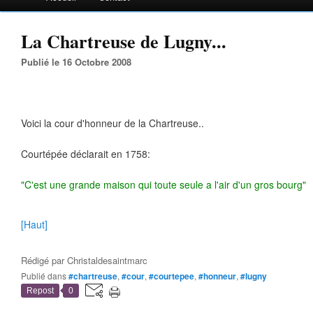
La Chartreuse de Lugny...
Publié le 16 Octobre 2008
Voici la cour d'honneur de la Chartreuse..
Courtépée déclarait en 1758:
"C'est une grande maison qui toute seule a l'air d'un gros bourg"
[Haut]
Rédigé par
Christaldesaintmarc
Publié dans
#chartreuse
,
#cour
,
#courtepee
,
#honneur
,
#lugny
Repost
0