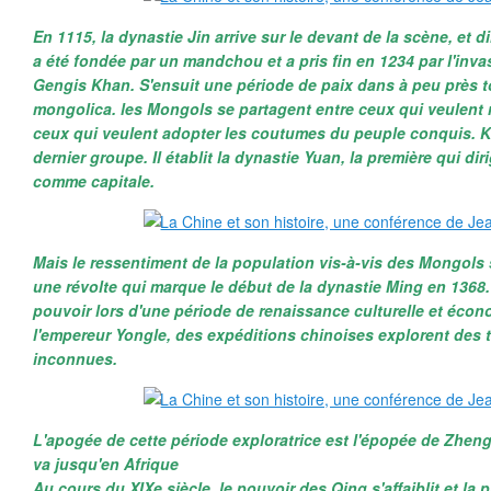
En 1115, la dynastie Jin arrive sur le devant de la scène, et d
a été fondée par un mandchou et a pris fin en 1234 par l'in
Gengis Khan. S'ensuit une période de paix dans à peu près to
mongolica. les Mongols se partagent entre ceux qui veulent r
ceux qui veulent adopter les coutumes du peuple conquis. K
dernier groupe. Il établit la dynastie Yuan, la première qui dir
comme capitale.
Mais le ressentiment de la population vis-à-vis des Mongols 
une révolte qui marque le début de la dynastie Ming en 1368.
pouvoir lors d'une période de renaissance culturelle et éco
l'empereur Yongle, des expéditions chinoises explorent des t
inconnues.
L'apogée de cette période exploratrice est l'épopée de Zhen
va jusqu'en Afrique
Au cours du XIXe siècle, le pouvoir des Qing s'affaiblit et la 