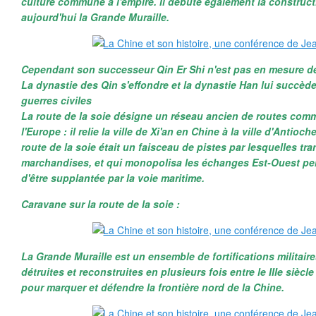
culture commune à l'empire. Il débute également la construct
aujourd'hui la Grande Muraille.
Cependant son successeur Qin Er Shi n'est pas en mesure d
La dynastie des Qin s'effondre et la dynastie Han lui succèd
guerres civiles
La route de la soie désigne un réseau ancien de routes comme
l'Europe : il relie la ville de Xi'an en Chine à la ville d'Antioc
route de la soie était un faisceau de pistes par lesquelles t
marchandises, et qui monopolisa les échanges Est-Ouest pen
d'être supplantée par la voie maritime.
Caravane sur la route de la soie :
La Grande Muraille est un ensemble de fortifications militair
détruites et reconstruites en plusieurs fois entre le IIIe siècle 
pour marquer et défendre la frontière nord de la Chine.