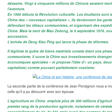
désastre. Vingt à cinquante millions de Chinois seraient mor
l'aventure.
En 1966 débute la Révolution culturelle. Les étudiants sont a
Chine des « nouveaux capitalistes », ils deviennent les garde
défendant les idéaux communistes, et organisant des expédi
Chine. Mais la mort de Mao Zedong, le 9 septembre 1976, ouvr
succession.
L'arrivée de Deng Xiao Ping qui lance la phase de réformes.
Il légitime la quête de biens matériels comme étant une phase
communisme, il ouvre la Chine aux investissements étranger
économiques spéciales » et propose l'idée d'« un pays, deux 
capitaliste) comme pouvant parfaitement coexister.
La seconde partie de la conférence de Jean Ponsignon nous a mon
celle qu'il a pu découvrir avec son épouse.
L'agriculture en Chine emploie plus de 300 millions d'agricu
premier rang de la production agricole, notamment de céréal
essentiellement du riz, du blé, mais aussi des pommes de ter