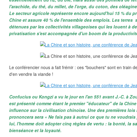
l'arachide, du thé, du millet, de l'orge, du coton, des oléagi
Le secteur agricole représente encore aujourd'hui 15 % du pro
Chine et assure 40 % de l'ensemble des emplois. Les terres 
détenues par les collectivités villageoises qui les louent à de
privatisation s'est accompagnée d'un boom de la productivité
Le conférencier nous a fait frémir : ces "bouchers" sont en train d
d'en vendre la viande !
Confucius ou Kongzi a vu le jour en l'an 551 avant J.-C. à Zou
est présenté comme étant le premier "éducateur" de la Chine 
influence sur la civilisation chinoise. Une des premières lois 
prononcera sera « Ne fais pas à autrui ce que tu ne voudrais p
lui, l'homme doit adopter cinq règles de vertu : la bonté, la sa
bienséance et la loyauté.