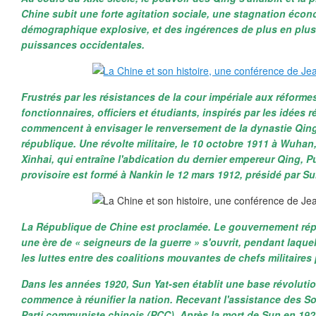
Chine subit une forte agitation sociale, une stagnation éco
démographique explosive, et des ingérences de plus en plus
puissances occidentales.
Frustrés par les résistances de la cour impériale aux réforme
fonctionnaires, officiers et étudiants, inspirés par les idées 
commencent à envisager le renversement de la dynastie Qing
république. Une révolte militaire, le 10 octobre 1911 à Wuhan
Xinhai, qui entraîne l'abdication du dernier empereur Qing, 
provisoire est formé à Nankin le 12 mars 1912, présidé par Su
La République de Chine est proclamée. Le gouvernement ré
une ère de « seigneurs de la guerre » s'ouvrit, pendant laquel
les luttes entre des coalitions mouvantes de chefs militaires
Dans les années 1920, Sun Yat-sen établit une base révolutio
commence à réunifier la nation. Recevant l'assistance des Sovié
Parti communiste chinois (PCC). Après la mort de Sun en 192