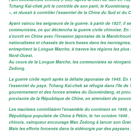
Tchang Kaï-chek prit le contrôle de son parti, le Kuomintang 
», et réussit à contrôler l'essentiel de la Chine du Sud et du C
Ayant vaincu les seigneurs de la guerre. à partir de 1927, il s
communistes, ce qui déclencha la guerre civile chinoise. En
s'ouvrit en Chine avec l'invasion japonaise de la Mandchourie
nationalistes et chassés de leurs bases dans les montagnes
entreprirent la Longue Marche, à travers les régions les plus
Nord-Ouest.
Au cours de la Longue Marche, les communistes se réorgani
Zedong.
La guerre civile reprit après la défaite japonaise de 1945. En
l'essentiel du pays. Tchang Kaï-chek se réfugia dans l'île de
gouvernement et des forces armées du Guomindang, et procl
provisoire de la République de Chine, en attendant de pouvoi
Les maoïstes contrôlaient l'ensemble du continent en 1949, e
République populaire de Chine à Pékin, le 1er octobre 1949 .
chinois, vainqueur encourage Mao Zedong à lancer son Gran
Mais les efforts forcenés dans la sidérurgie par des paysans