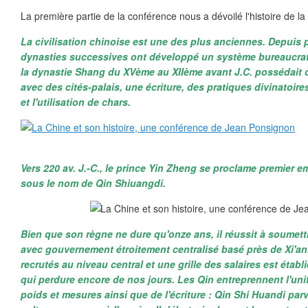
La première partie de la conférence nous a dévoilé l'histoire de la
La civilisation chinoise est une des plus anciennes. Depuis 
dynasties successives ont développé un système bureaucrat
la dynastie Shang du XVème au XIIème avant J.C. possédait 
avec des cités-palais, une écriture, des pratiques divinatoire
et l'utilisation de chars.
Vers 220 av. J.-C., le prince Yin Zheng se proclame premier e
sous le nom de Qin Shiuangdi.
Bien que son règne ne dure qu'onze ans, il réussit à soumettre
avec gouvernement étroitement centralisé basé près de Xi'an
recrutés au niveau central et une grille des salaires est étab
qui perdure encore de nos jours. Les Qin entreprennent l'uni
poids et mesures ainsi que de l'écriture : Qin Shi Huandi par