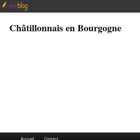
Châtillonnais en Bourgogne
Accueil
Contact