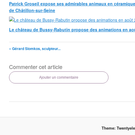
Patrick Groseil expose ses admirables animaux en céramique, à
de Châtillon-sur-Seine
Le château de Bussy-Rabutin propose des animations en ao
« Gérard Siomkos, sculpteur...
Commenter cet article
Ajouter un commentaire
Theme: Twentyel