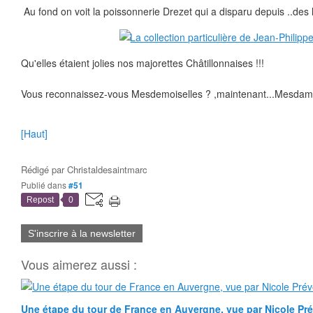
Au fond on voit la poissonnerie Drezet qui a disparu depuis ..des l
Qu'elles étaient jolies nos majorettes Châtillonnaises !!!
Vous reconnaissez-vous Mesdemoiselles ? ,maintenant...Mesda
[Haut]
Rédigé par
Christaldesaintmarc
Publié dans
#51
Repost
0
S'inscrire à la newsletter
Vous aimerez aussi :
Une étape du tour de France en Auvergne, vue par Nicole Pr