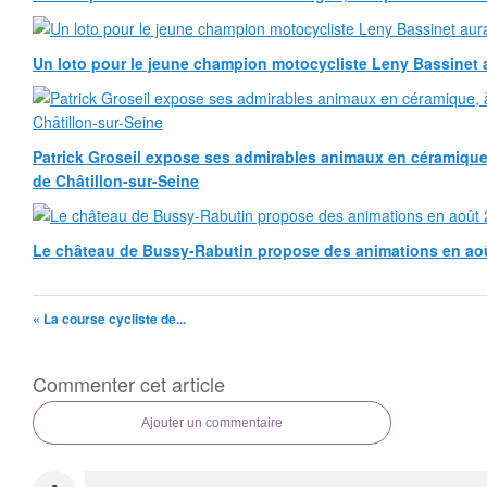
Un loto pour le jeune champion motocycliste Leny Bassinet au
Patrick Groseil expose ses admirables animaux en céramique, à
de Châtillon-sur-Seine
Le château de Bussy-Rabutin propose des animations en ao
« La course cycliste de...
Commenter cet article
Ajouter un commentaire