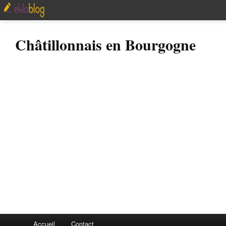
Châtillonnais en Bourgogne
Accueil
Contact