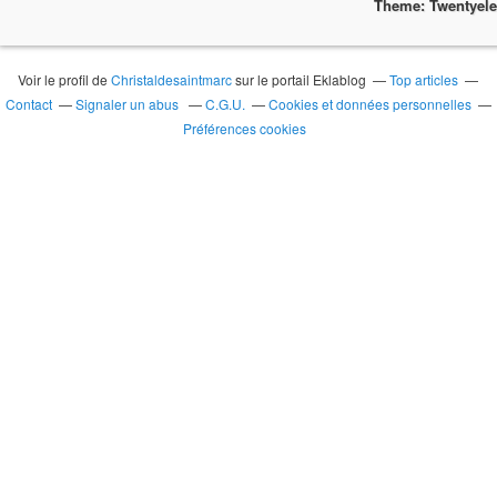
Theme: Twentyel
Voir le profil de
Christaldesaintmarc
sur le portail Eklablog
Top articles
Contact
Signaler un abus
C.G.U.
Cookies et données personnelles
Préférences cookies