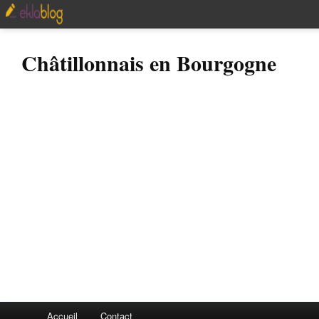
Châtillonnais en Bourgogne
Accueil
Contact