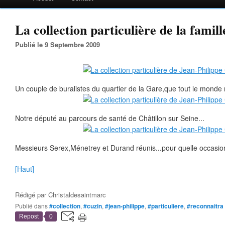
La collection particulière de la famill
Publié le 9 Septembre 2009
Un couple de buralistes du quartier de la Gare,que tout le monde 
Notre député au parcours de santé de Châtillon sur Seine...
Messieurs Serex,Ménetrey et Durand réunis...pour quelle occasion
[Haut]
Rédigé par
Christaldesaintmarc
Publié dans
#collection
,
#cuzin
,
#jean-philippe
,
#particuliere
,
#reconnaitra
Repost
0