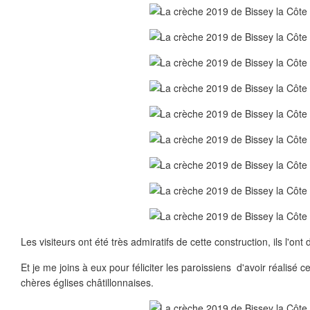
Les visiteurs ont été très admiratifs de cette construction, ils l'ont d
Et je me joins à eux pour féliciter les paroissiens d'avoir réali
chères églises châtillonnaises.