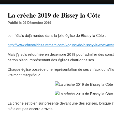
La crèche 2019 de Bissey la Côte
Publié le 29 Décembre 2019
Je m'étais déjà rendue dans la jolie église de Bissey la Côte :
http://www.christaldesaintmarc.com/l-eglise-de-bissey-la-cote-a3
Mais j'y suis retournée en décembre 2019 pour admirer des constru
carton blanc, représentant des églises châtillonnaises.
Chaque église possède une représentation de ses vitraux qui s'illu
vraiment magnifique.
La crèche est bien sûr présente devant une des églises, lorsque j'
n'étaient pas encore arrivés !