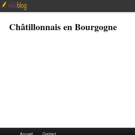
Châtillonnais en Bourgogne
Accueil
Contact