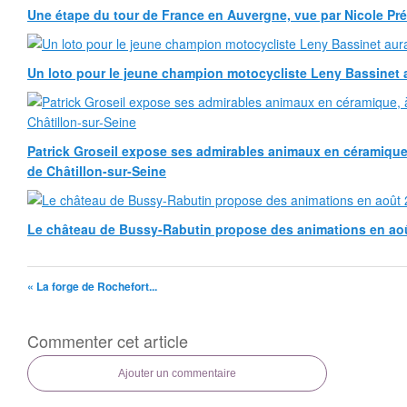
Une étape du tour de France en Auvergne, vue par Nicole Pr
Un loto pour le jeune champion motocycliste Leny Bassinet au
Patrick Groseil expose ses admirables animaux en céramique, à
de Châtillon-sur-Seine
Le château de Bussy-Rabutin propose des animations en ao
« La forge de Rochefort...
Commenter cet article
Ajouter un commentaire