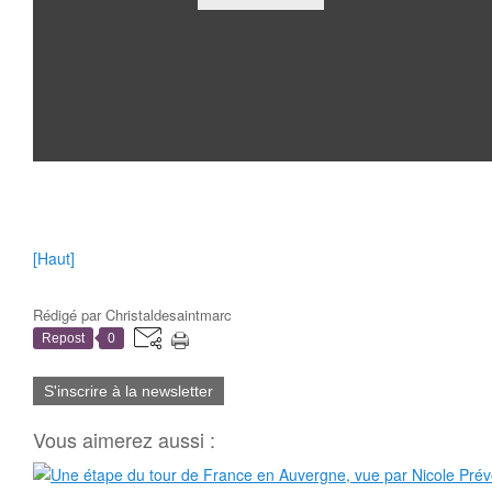
[Haut]
Rédigé par
Christaldesaintmarc
Repost
0
S'inscrire à la newsletter
Vous aimerez aussi :