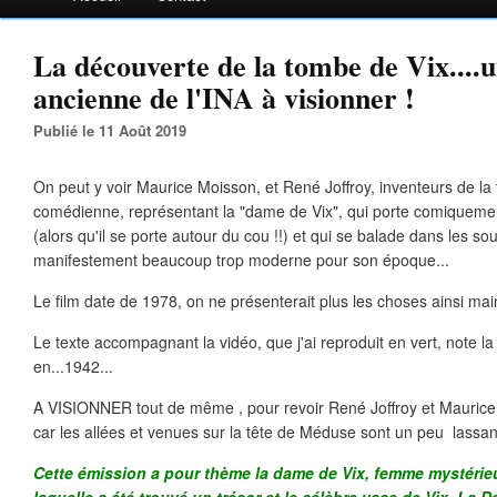
La découverte de la tombe de Vix....
ancienne de l'INA à visionner !
Publié le 11 Août 2019
On peut y voir Maurice Moisson, et René Joffroy, inventeurs de la
comédienne, représentant la "dame de Vix", qui porte comiquement
(alors qu'il se porte autour du cou !!) et qui se balade dans les s
manifestement beaucoup trop moderne pour son époque...
Le film date de 1978, on ne présenterait plus les choses ainsi mai
Le texte accompagnant la vidéo, que j'ai reproduit en vert, note l
en...1942...
A VISIONNER tout de même , pour revoir René Joffroy et Maurice
car les allées et venues sur la tête de Méduse sont un peu lassan
Cette émission a pour thème la dame de Vix, femme mystérie