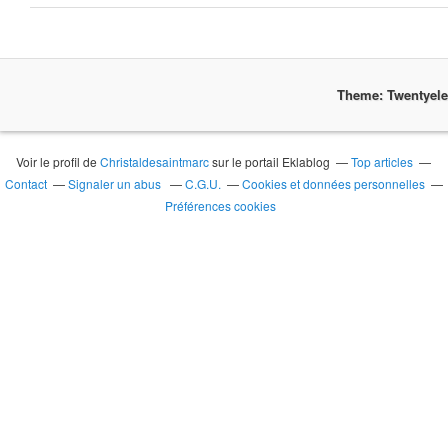
Theme: Twentyel
Voir le profil de
Christaldesaintmarc
sur le portail Eklablog
Top articles
Contact
Signaler un abus
C.G.U.
Cookies et données personnelles
Préférences cookies