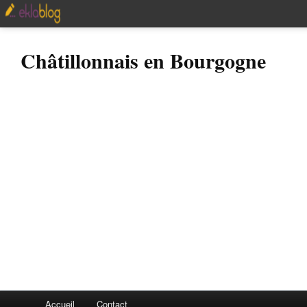
Châtillonnais en Bourgogne
Accueil
Contact