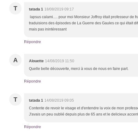
T
tatada 1
18/08/2019 09:17
lapsus calami..... pour moi Monsieur Joffroy était professeur de fra
traduisions des épisodes de La Guerre des Gaules ce qui était diff
mais pas inintéressant
Répondre
A
Alouette
14/08/2019 11:50
Quelle belle découverte, merci à vous de nous en faire part.
Répondre
T
tatada 1
14/08/2019 09:05
Contente de revoir le visage et d'entendre la voix de mon profess
J'avais un peu oublié depuis plus de 65 ans et le delicieux acc
Répondre