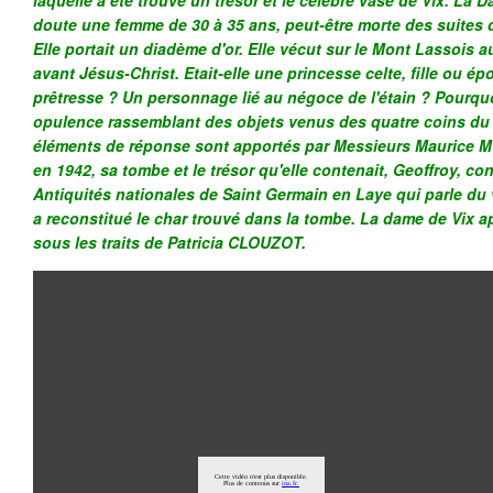
laquelle a été trouvé un trésor et le célèbre vase de Vix. La D
doute une femme de 30 à 35 ans, peut-être morte des suites 
Elle portait un diadème d'or. Elle vécut sur le Mont Lassois a
avant Jésus-Christ. Etait-elle une princesse celte, fille ou é
prêtresse ? Un personnage lié au négoce de l'étain ? Pourqu
opulence rassemblant des objets venus des quatre coins d
éléments de réponse sont apportés par Messieurs Maurice M
en 1942, sa tombe et le trésor qu'elle contenait, Geoffroy, 
Antiquités nationales de Saint Germain en Laye qui parle du 
a reconstitué le char trouvé dans la tombe. La dame de Vix a
sous les traits de Patricia CLOUZOT.