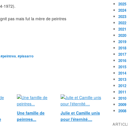
2025
84-1972).
2024
2023
nit pas mais fut la mère de peintres
2022
2021
2020
2019
2018
2017
,
#peintres
,
#pissarro
2016
2015
2014
2013
2012
2011
2010
2009
2008
Une famille de
Julie et Camille unis
e
peintres...
pour l'éternité....
ARTIC