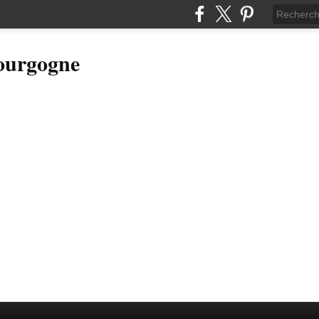
Bourgogne