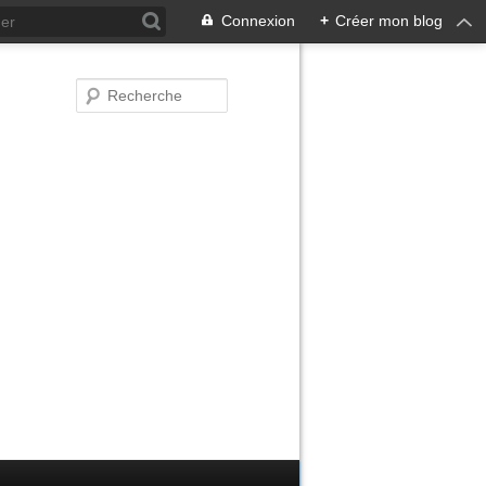
Connexion
+
Créer mon blog