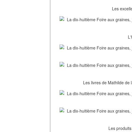
Les excelle
L'
Les livres de Mathilde de l
Les produits 