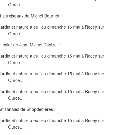
 les ciseaux de Michel Bournot :
 osier de Jean Michel Danizel :
artisanales de Shopdebières :