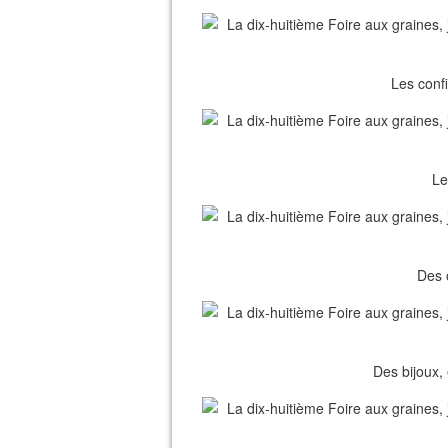
Les conf
Le
Des 
Des bijoux, 