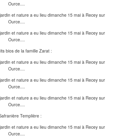
ts bios de la famille Zarat :
afranière Templière :