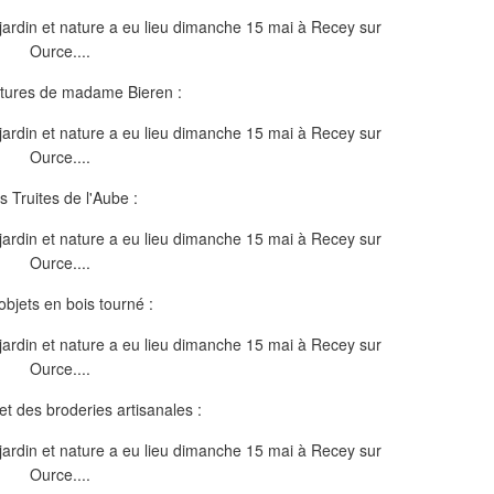
itures de madame Bieren :
s Truites de l'Aube :
objets en bois tourné :
et des broderies artisanales :