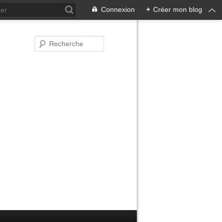
Connexion
+
Créer mon blog