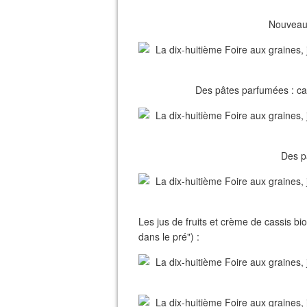
Nouveaut
Des pâtes parfumées : cac
Des p
Les jus de fruits et crème de cassis bi
dans le pré") :