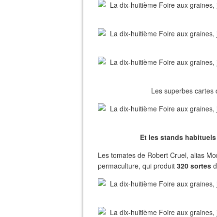
Les superbes cartes 
Et les stands habituels 
Les tomates de Robert Cruel, alias M
permaculture, qui produit
320 sortes
d