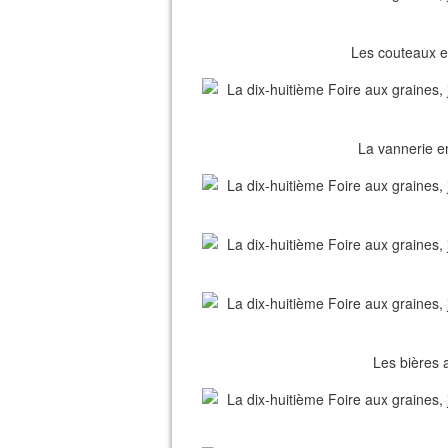
Les couteaux et
La vannerie en
Les bières 