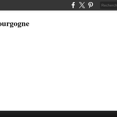
Bourgogne