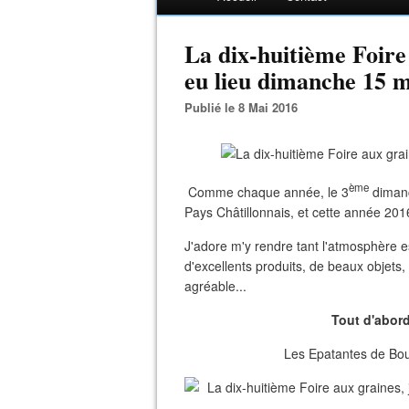
La dix-huitième Foire 
eu lieu dimanche 15 m
Publié le 8 Mai 2016
ème
Comme chaque année, le 3
dimanc
Pays Châtillonnais, et cette année 2016 n
J'adore m'y rendre tant l'atmosphère 
d'excellents produits, de beaux objets, 
agréable...
Tout d'abord
Les Epatantes de Bour