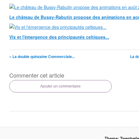
Le château de Bussy-Rabutin propose des animations en ao
Vix et l'émergence des principautés celtiques...
« La double quinzaine Commerciale...
La d
Commenter cet article
Ajouter un commentaire
Theme: Twentyel