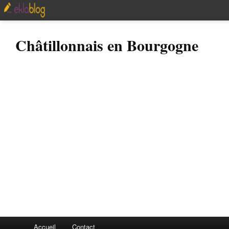
Châtillonnais en Bourgogne
Accueil
Contact