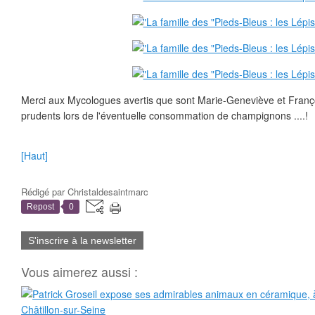
Merci aux Mycologues avertis que sont Marie-Geneviève et Françoi
prudents lors de l'éventuelle consommation de champignons ....!
[Haut]
Rédigé par
Christaldesaintmarc
Repost
0
S'inscrire à la newsletter
Vous aimerez aussi :