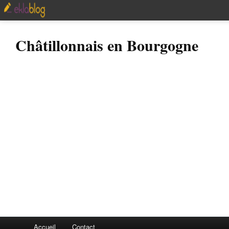
Châtillonnais en Bourgogne
Accueil
Contact