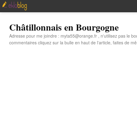
Châtillonnais en Bourgogne
Adresse pour me joindre : myta55@orange.fr , n'utilisez pas le bo
commentaires cliquez sur la bulle en haut de l'article, faites de mê