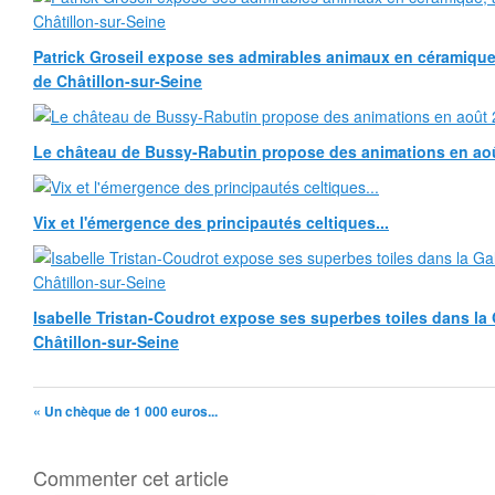
Patrick Groseil expose ses admirables animaux en céramique, à
de Châtillon-sur-Seine
Le château de Bussy-Rabutin propose des animations en ao
Vix et l'émergence des principautés celtiques...
Isabelle Tristan-Coudrot expose ses superbes toiles dans la G
Châtillon-sur-Seine
« Un chèque de 1 000 euros...
Commenter cet article