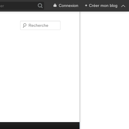
Connexion
+
Créer mon blog