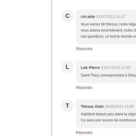
C
circaète
01/07/2013 13:47
Vous verrez Mr thiroux, notre régi
vous aidera énormément, notre ch
vos questions, ici tout le monde 
Répondre
L
Loïc-Pierre
01/07/2013 12:59
Saint-They, correspondant à Diey, 
Répondre
T
Thiroux Alain
30/06/2013 19:09
Habitant depuis peu dans la régio
Ce sera une source de nombreus
Répondre