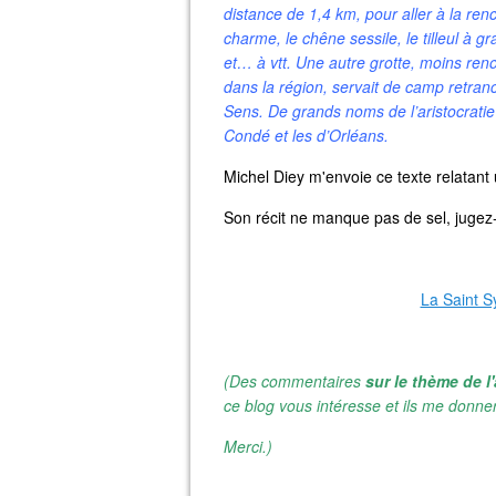
distance de 1,4 km, pour aller à la ren
charme, le chêne sessile, le tilleul à gr
et… à vtt. Une autre grotte, moins re
dans la région, servait de camp retranc
Sens. De grands noms de l’aristocratie 
Condé et les d’Orléans.
Michel Diey m'envoie ce texte relatant u
Son récit ne manque pas de sel, jugez-e
La Saint S
(Des commentaires
sur le thème de l'
ce blog vous intéresse et ils me donner
Merci.)