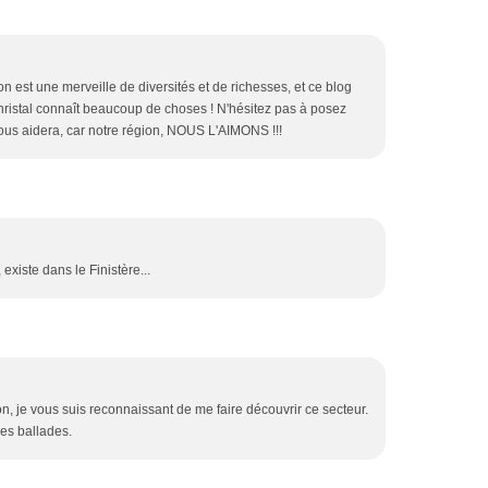
on est une merveille de diversités et de richesses, et ce blog
ristal connaît beaucoup de choses ! N'hésitez pas à posez
vous aidera, car notre région, NOUS L'AIMONS !!!
existe dans le Finistère...
n, je vous suis reconnaissant de me faire découvrir ce secteur.
es ballades.