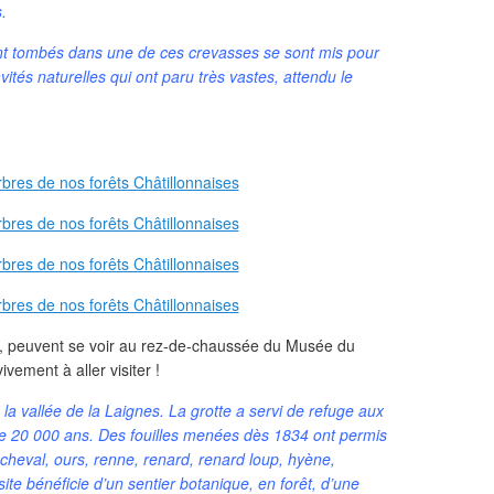
.
nt tombés dans une de ces crevasses se sont mis pour
vités naturelles qui ont paru très vastes, attendu le
, peuvent se voir au rez-de-chaussée du Musée du
vement à aller visiter !
 la vallée de la Laignes. La grotte a servi de refuge aux
 de 20 000 ans. Des fouilles menées dès 1834 ont permis
heval, ours, renne, renard, renard loup, hyène,
e bénéficie d’un sentier botanique, en forêt, d’une