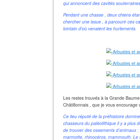
qui annoncent des cavités souterraines
Pendant une chasse , deux chiens éta
chercher une issue , à parcourir ces ca
lointain d'où venaient les hurlements.
Les restes trouvés à la Grande Baume
Châtillonnais , que je vous encourage vi
Ce lieu réputé de la préhistoire domine
chasseurs du paléolithique il y a plus
de trouver des ossements d'animaux : c
marmotte, rhinocéros, mammouth. Le sit