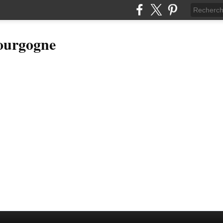
Bourgogne