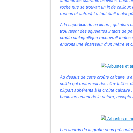
amenés les courants diluviens, nous of
roche nue se trouvait un lit de caillo
rennes et autres).Le tout était mélangé
A la superficie de ce limon , qui alors 
trouvaient des squelettes intacts de pe
croûte stalagmitique recouvrait toutes
endroits une épaisseur d'un mètre et c
Au dessus de cette croûte calcaire, s'é
solide qui renfermait des silex taillés
plupart adhérents à la croûte calcaire
bouleversement de la nature, accepta ce
Les abords de la grotte nous présenten