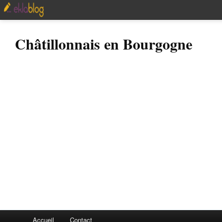
Châtillonnais en Bourgogne
Accueil
Contact