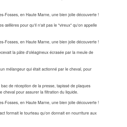
 œillères pour qu'il n'ait pas le "vireux" qu'on appelle
recevait la pâte d'oléagineux écrasée par la meule de
r un mélangeur qui était actionné par le cheval, pour
e bac de réception de la presse, tapissé de plaques
e cheval pour assurer la filtration du liquide.
ct formait le tourteau qu'on donnait en nourriture aux