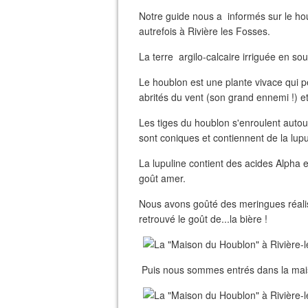
Notre guide nous a informés sur le houb
autrefois à Rivière les Fosses.
La terre argilo-calcaire irriguée en so
Le houblon est une plante vivace qui peu
abrités du vent (son grand ennemi !) et
Les tiges du houblon s'enroulent autour
sont coniques et contiennent de la lupu
La lupuline contient des acides Alpha e
goût amer.
Nous avons goûté des meringues réali
retrouvé le goût de...la bière !
Puis nous sommes entrés dans la maison 