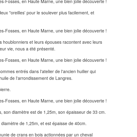
eux "oreilles' pour le soulever plus facilement, et
iens houblonniers et leurs épouses racontent avec leurs
eur vie, nous a été présenté.
ommes entrés dans l'atelier de l'ancien huilier qui
 huile de l'arrondissement de Langres.
ierre.
s, son diamètre est de 1,25m, son épaisseur de 33 cm.
n diamètre de 1,25m, et est épaisse de 40cm.
unie de crans en bois actionnées par un cheval