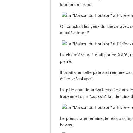
tournant en rond.
On bouchait les yeux du cheval avec des
aussi "le tourni"
La chaudière, qui était portée à 40°, 
pierre.
Il fallait que cette pâte soit remuée pa
éviter le "collage".
La pâte chaude arrivait ensuite dans l
trouées et d'un "coussin" fait de crins d
Le pressurage terminé, le résidu compa
bovins.