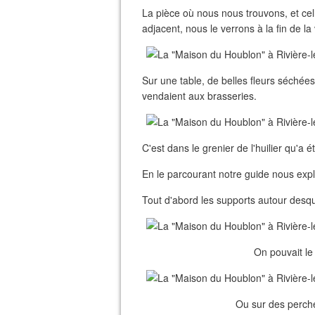
La pièce où nous nous trouvons, et celle 
adjacent, nous le verrons à la fin de la v
Sur une table, de belles fleurs séchées
vendaient aux brasseries.
C'est dans le grenier de l'huilier qu'a 
En le parcourant notre guide nous expl
Tout d'abord les supports autour desque
On pouvait le
Ou sur des perche