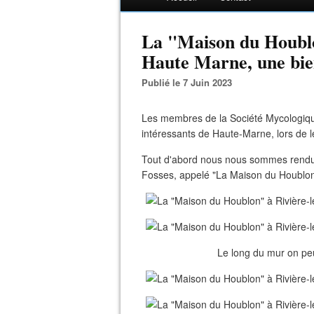
La "Maison du Houblon
Haute Marne, une bien
Publié le 7 Juin 2023
Les membres de la Société Mycologique
intéressants de Haute-Marne, lors de le
Tout d'abord nous nous sommes rendus 
Fosses, appelé "La Maison du Houblon
Le long du mur on pe