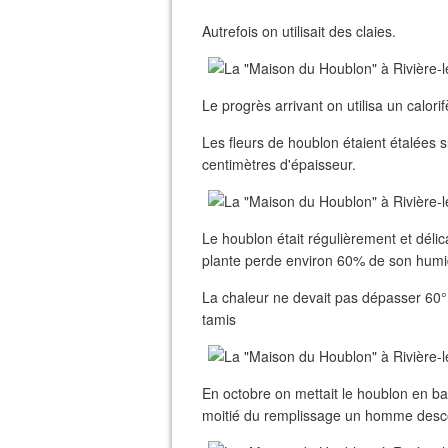
Autrefois on utilisait des claies.
Le progrès arrivant on utilisa un calori
Les fleurs de houblon étaient étalées 
centimètres d'épaisseur.
Le houblon était régulièrement et déli
plante perde environ 60% de son humidit
La chaleur ne devait pas dépasser 60°,
tamis
En octobre on mettait le houblon en ba
moitié du remplissage un homme descen