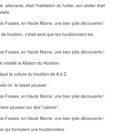
attenante, était l'habitation du huilier, son atelier était
isite.
 de houblon, c'était ainsi que les houblonniers les
été installé la Maison du Houblon.
iqué la culture du houblon de A à Z.
ls on le faisait pousser .
 faire pousser sur des "cabres".
s qui formaient une houblonnière .