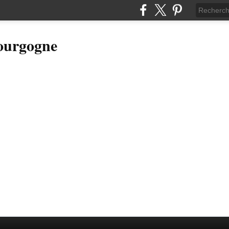
Bourgogne