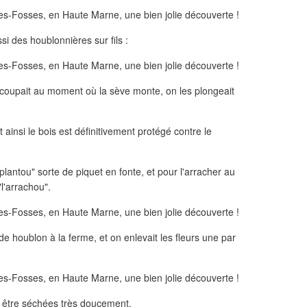
ussi des houblonnières sur fils :
 coupait au moment où la sève monte, on les plongeait
 ainsi le bois est définitivement protégé contre le
"plantou" sorte de piquet en fonte, et pour l'arracher au
l'arrachou".
e houblon à la ferme, et on enlevait les fleurs une par
e être séchées très doucement.