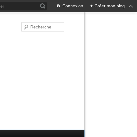
Connexion
+
Créer mon blog