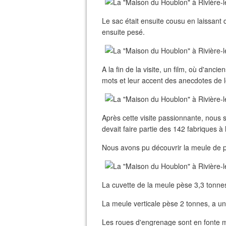
Le sac était ensuite cousu en laissant d
ensuite pesé.
A la fin de la visite, un film, où d'anc
mots et leur accent des anecdotes de l
Après cette visite passionnante, nous s
devait faire partie des 142 fabriques à
Nous avons pu découvrir la meule de p
La cuvette de la meule pèse 3,3 tonne
La meule verticale pèse 2 tonnes, a u
Les roues d'engrenage sont en fonte m