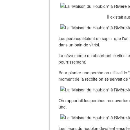
Il existait a
Les perches étaient en sapin que l'on
dans un bain de vitriol.
La sève monte en absorbant le vitriol et
pourrissement.
Pour planter une perche on utilisait le 
moment de la récolte on se servait de "
On rapportait les perches recouvertes d
une.
Les fleurs du houblon devaient ensuit