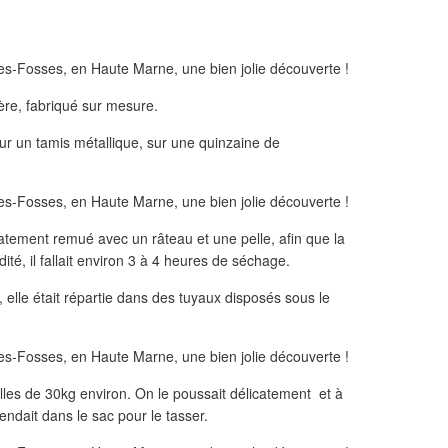
fère, fabriqué sur mesure.
sur un tamis métallique, sur une quinzaine de
catement remué avec un râteau et une pelle, afin que la
é, il fallait environ 3 à 4 heures de séchage.
 elle était répartie dans des tuyaux disposés sous le
lles de 30kg environ. On le poussait délicatement et à
dait dans le sac pour le tasser.