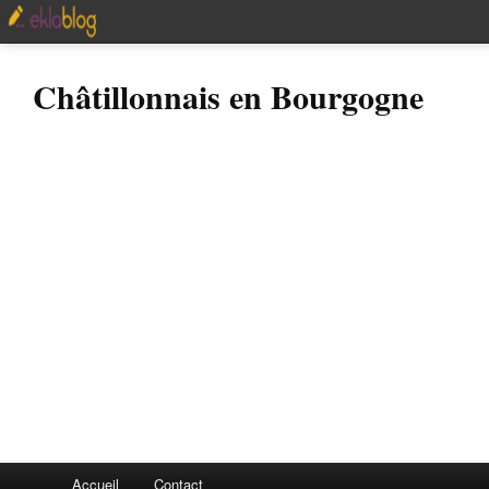
Châtillonnais en Bourgogne
Accueil
Contact