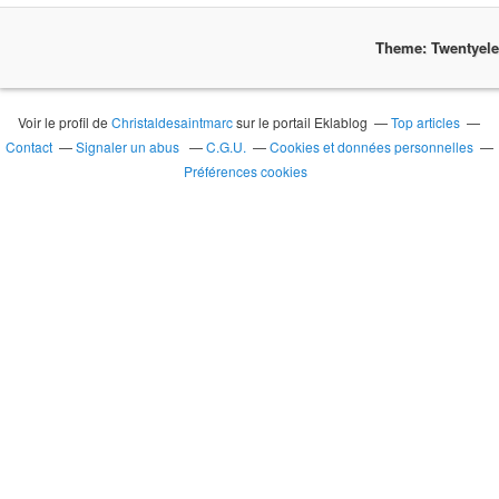
Theme: Twentyel
Voir le profil de
Christaldesaintmarc
sur le portail Eklablog
Top articles
Contact
Signaler un abus
C.G.U.
Cookies et données personnelles
Préférences cookies