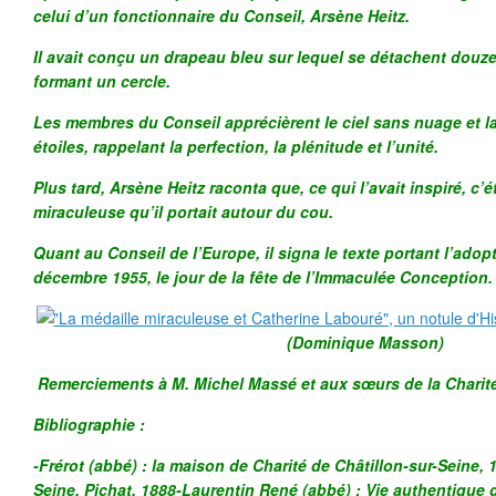
celui d’un fonctionnaire du Conseil, Arsène Heitz.
Il avait conçu un drapeau bleu sur lequel se détachent douze
formant un cercle.
Les membres du Conseil apprécièrent le ciel sans nuage et 
étoiles, rappelant la perfection, la plénitude et l’unité.
Plus tard, Arsène Heitz raconta que, ce qui l’avait inspiré, c’ét
miraculeuse qu’il portait autour du cou.
Quant au Conseil de l’Europe, il signa le texte portant l’adop
décembre 1955, le jour de la fête de l’Immaculée Conception.
(Dominique Masson)
Remerciements à M. Michel Massé et aux sœurs de la Charité
Bibliographie :
-Frérot (abbé) : la maison de Charité de Châtillon-sur-Seine, 
Seine, Pichat, 1888-Laurentin René (abbé) : Vie authentique 