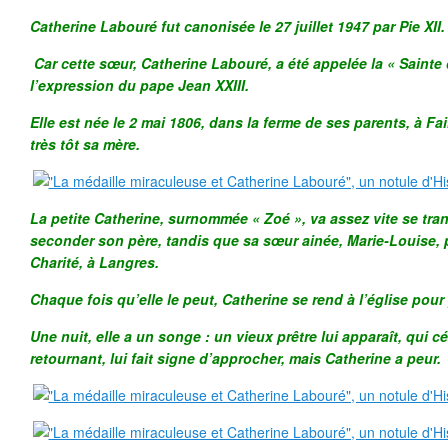
Catherine Labouré fut canonisée le 27 juillet 1947 par Pie XII.
Car cette sœur, Catherine Labouré, a été appelée la « Sainte 
l’expression du pape Jean XXIII.
Elle est née le 2 mai 1806, dans la ferme de ses parents, à Fa
très tôt sa mère.
La petite Catherine, surnommée « Zoé », va assez vite se tran
seconder son père, tandis que sa sœur ainée, Marie-Louise, pa
Charité, à Langres.
Chaque fois qu’elle le peut, Catherine se rend à l’église pour 
Une nuit, elle a un songe : un vieux prêtre lui apparaît, qui c
retournant, lui fait signe d’approcher, mais Catherine a peur.