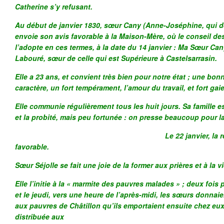
Catherine s’y refusant.
Au début de janvier 1830, sœur Cany (Anne-Joséphine, qui d
envoie son avis favorable à la Maison-Mère, où le conseil des 
l’adopte en ces termes, à la date du 14 janvier : Ma Sœur C
Labouré, sœur de celle qui est Supérieure à Castelsarrasin.
Elle a 23 ans, et convient très bien pour notre état ; une bo
caractère, un fort tempérament, l’amour du travail, et fort gaie
Elle communie régulièrement tous les huit jours. Sa famille e
et la probité, mais peu fortunée : on presse beaucoup pour la
Le 22 janvier, la réponse arrive
favorable.
Sœur Séjolle se fait une joie de la former aux prières et à la
Elle l’initie à la « marmite des pauvres malades » ; deux fois
et le jeudi, vers une heure de l’après-midi, les sœurs donnai
aux pauvres de Châtillon qu’ils emportaient ensuite chez eux,
distribuée aux