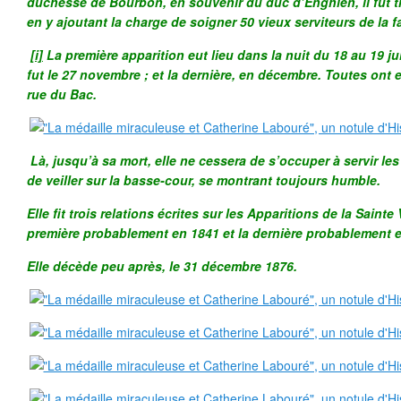
duchesse de Bourbon, en souvenir du duc d’Enghien, il fut tr
en y ajoutant la charge de soigner 50 vieux serviteurs de la f
[i]
La première apparition eut lieu dans la nuit du 18 au 19 jui
fut le 27 novembre ; et la dernière, en décembre. Toutes ont e
rue du Bac.
Là, jusqu’à sa mort, elle ne cessera de s’occuper à servir les 
de veiller sur la basse-cour, se montrant toujours humble.
Elle fit trois relations écrites sur les Apparitions de la Sainte
première probablement en 1841 et la dernière probablement 
Elle décède peu après, le 31 décembre 1876.