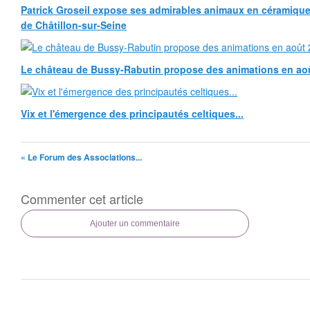
Patrick Groseil expose ses admirables animaux en céramique, à
de Châtillon-sur-Seine
Le château de Bussy-Rabutin propose des animations en ao
Vix et l'émergence des principautés celtiques...
« Le Forum des Associations...
Commenter cet article
Ajouter un commentaire