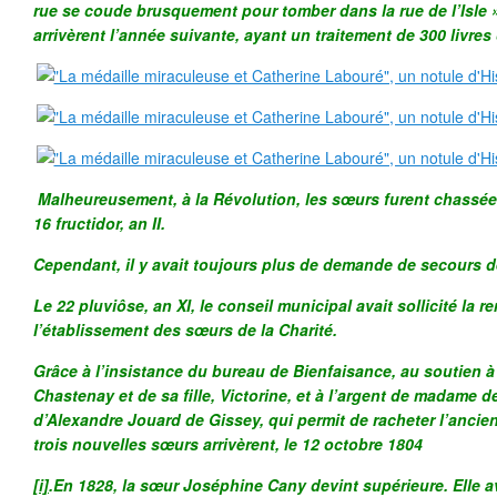
rue se coude brusquement pour tomber dans la rue de l’Isle »
arrivèrent l’année suivante, ayant un traitement de 300 livre
Malheureusement, à la Révolution, les sœurs furent chassée
16 fructidor, an II.
Cependant, il y avait toujours plus de demande de secours de
Le 22 pluviôse, an XI, le conseil municipal avait sollicité la r
l’établissement des sœurs de la Charité.
Grâce à l’insistance du bureau de Bienfaisance, au soutien à
Chastenay et de sa fille, Victorine, et à l’argent de madame 
d’Alexandre Jouard de Gissey, qui permit de racheter l’anci
trois nouvelles sœurs arrivèrent, le 12 octobre 1804
[i]
.En 1828, la sœur Joséphine Cany devint supérieure. Elle ava