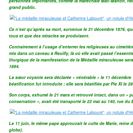
personnes importantes, comme la maréchale Mac-Mahon, rien
grand public.
Ce n’est qu’après sa mort, survenue le 31 décembre 1876, que 
tous et que des miracles se produisent.
Contrairement à l’usage d’enterrer les religieuses au cimetièr
mis dans un caveau à Reuilly, là où elle avait passé l’essentie
liturgique de la manifestation de la Médaille miraculeuse ser
1894.
La sœur voyante sera déclarée « vénérable » le 11 décembre 
béatification fut introduite ; elle sera béatifiée par Pie XI le 2
Son corps, exhumé le 21 mars et retrouvé intact, dans un « pa
conservation », avait été transporté le 22 mai au 140, rue du 
Le 11 juin, le même pape approuvait le culte de Marie, reine
globe).