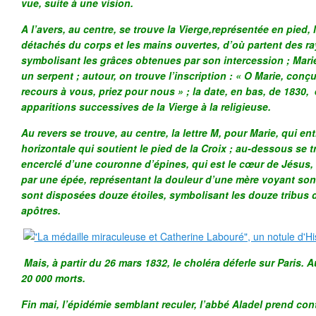
vue, suite à une vision.
A l’avers, au centre, se trouve la Vierge,représentée en pied,
détachés du corps et les mains ouvertes, d’où partent des r
symbolisant les grâces obtenues par son intercession ; Mari
un serpent ; autour, on trouve l’inscription : « O Marie, con
recours à vous, priez pour nous » ; la date, en bas, de 1830, 
apparitions successives de la Vierge à la religieuse.
Au revers se trouve, au centre, la lettre M, pour Marie, qui en
horizontale qui soutient le pied de la Croix ; au-dessous se 
encerclé d’une couronne d’épines, qui est le cœur de Jésus, e
par une épée, représentant la douleur d’une mère voyant son e
sont disposées douze étoiles, symbolisant les douze tribus d
apôtres.
Mais, à partir du 26 mars 1832, le choléra déferle sur Paris. Au
20 000 morts.
Fin mai, l’épidémie semblant reculer, l’abbé Aladel prend cont