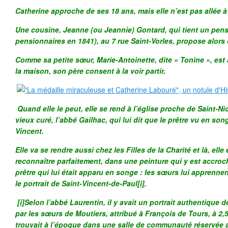
Catherine approche de ses 18 ans, mais elle n’est pas allée à l
Une cousine, Jeanne (ou Jeannie) Gontard, qui tient un pens
pensionnaires en 1841), au 7 rue Saint-Vorles, propose alors 
Comme sa petite sœur, Marie-Antoinette, dite « Tonine », est
la maison, son père consent à la voir partir.
Quand elle le peut, elle se rend à l’église proche de Saint-Ni
vieux curé, l’abbé Gailhac, qui lui dit que le prêtre vu en song
Vincent.
Elle va se rendre aussi chez les Filles de la Charité et là, elle
reconnaître parfaitement, dans une peinture qui y est accroch
prêtre qui lui était apparu en songe : les sœurs lui apprenne
le portrait de Saint-Vincent-de-Paul
[i]
.
[i]
Selon l’abbé Laurentin, il y avait un portrait authentique 
par les sœurs de Moutiers, attribué à François de Tours, à 2,5
trouvait à l’époque dans une salle de communauté réservée 