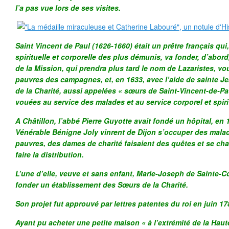
l’a pas vue lors de ses visites.
Saint Vincent de Paul (1626-1660) était un prêtre français qui
spirituelle et corporelle des plus démunis, va fonder, d’abor
de la Mission, qui prendra plus tard le nom de Lazaristes, vo
pauvres des campagnes, et, en 1633, avec l’aide de sainte Je
de la Charité, aussi appelées « sœurs de Saint-Vincent-de-Pa
vouées au service des malades et au service corporel et spir
A Châtillon, l’abbé Pierre Guyotte avait fondé un hôpital, en 1
Vénérable Bénigne Joly vinrent de Dijon s’occuper des malad
pauvres, des dames de charité faisaient des quêtes et se ch
faire la distribution.
L’une d’elle, veuve et sans enfant, Marie-Joseph de Sainte-Co
fonder un établissement des Sœurs de la Charité.
Son projet fut approuvé par lettres patentes du roi en juin 17
Ayant pu acheter une petite maison « à l’extrémité de la Haute-