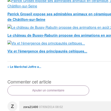
Patrick Groseil expose ses admirables animaux en céramique, à
de Châtillon-sur-Seine
Le château de Bussy-Rabutin propose des animations en ao
Vix et l'émergence des principautés celtiques...
« Le Maréchal Joffre a...
Commenter cet article
Ajouter un commentaire
Z
zora21400
07/09/2014 08:02