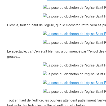
C'est là, tout en haut de l'église, que le clocheton retrouvera sa pl
Le spectacle, car c'en était bien un, a commencé par "l'envol des c
grosse...
Tout en haut de l'édifice, les ouvriers attendent patiemment l'arriv
tard celle des trois plus petites et enfin du clocheton.