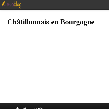
Châtillonnais en Bourgogne
Accueil
Contact