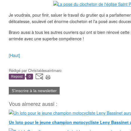
Je voudrais, pour finir, saluer le travail du grutier qui a parfaitem
délicatesse, soulevé cet énorme clocheton et l'a posé avec douceur 
Bravo aussi à tous les autres ouvriers qui ont si bien rénové cette pa
arrimée avec une superbe compétence !
[Haut]
Rédigé par
Christaldesaintmarc
Repost
0
S'inscrire à la newsletter
Vous aimerez aussi :
Un loto pour le jeune champion motocycliste Leny Bassinet au