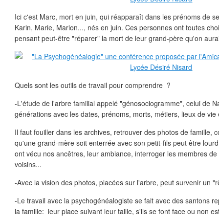
Ici c'est Marc, mort en juin, qui réapparaît dans les prénoms de s
Karin, Marie, Marion..., nés en juin. Ces personnes ont toutes cho
pensant peut-être "réparer" la mort de leur grand-père qu'on aurai
Quels sont les outils de travail pour comprendre ?
-L'étude de l'arbre familial appelé "génosociogramme", celui de N
générations avec les dates, prénoms, morts, métiers, lieux de vie 
Il faut fouiller dans les archives, retrouver des photos de famille, co
qu'une grand-mère soit enterrée avec son petit-fils peut être lourd 
ont vécu nos ancêtres, leur ambiance, interroger les membres de l
voisins...
-Avec la vision des photos, placées sur l'arbre, peut survenir un "r
-Le travail avec la psychogénéalogiste se fait avec des santons 
la famille: leur place suivant leur taille, s'ils se font face ou non es