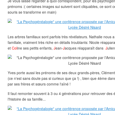
Je vous laisse regarder à quoi correspondent, pour les psychogé
prénoms :( certaines images sui suivent sont cliquables, ce sont ce
souris se transforme en main)
Les arbres familiaux sont parfois très révélateurs. Nathalie nous 
familiale, vraiment très riche en détails troublants: Nicole réappa
et
Col
ine ses petits enfants,
J
ean-
J
acques réapparaît dans
J
ulie
Yves porte aussi les prénoms de ses deux grands-pères, Clémen
(ce n'est sans doute pas si curieux que ça !) , bien que 4ème dans l
par ses frères et sœurs comme l'aîné !
Il faut remonter souvent à 3 ou 4 générations pour retrouver des
l'histoire de sa famille...