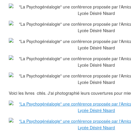
Voici les livres cités. J'ai photographié leurs couvertures pour mi