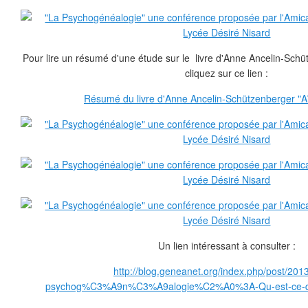
Pour lire un résumé d'une étude sur le livre d'Anne Ancelin-Schü
cliquez sur ce lien :
Résumé du livre d'Anne Ancelin-Schützenberger "A
Un lien intéressant à consulter :
http://blog.geneanet.org/index.php/post/201
psychog%C3%A9n%C3%A9alogie%C2%A0%3A-Qu-est-ce-q