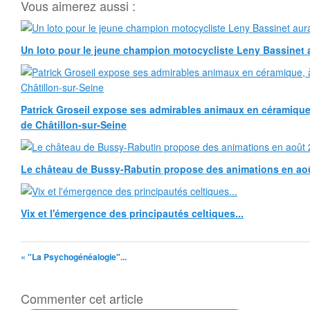
Vous aimerez aussi :
Un loto pour le jeune champion motocycliste Leny Bassinet au
Patrick Groseil expose ses admirables animaux en céramique, à
de Châtillon-sur-Seine
Le château de Bussy-Rabutin propose des animations en ao
Vix et l'émergence des principautés celtiques...
« "La Psychogénéalogie"...
Commenter cet article