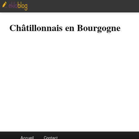
Châtillonnais en Bourgogne
Accueil
Contact