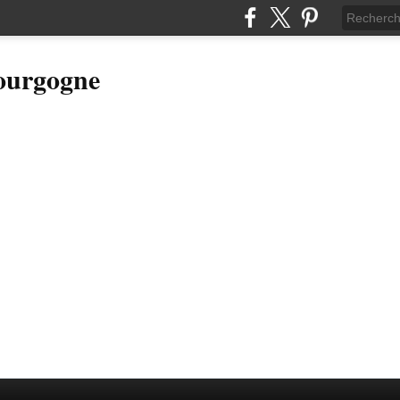
Bourgogne