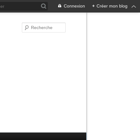
Connexion
+
Créer mon blog