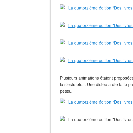
Plusieurs animations étaient proposées 
la sieste etc... Une dictée a été faite
petits...