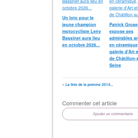
Un loto pour le
jeune champion
Patrick Grosei
motocycliste Leny
expose ses
Bassinet aura lieu
admirables a
en octobre 2026...
en céramique,
galerie d'Art 
de Châtillon-
Seine
« La fête de la pomme 2014...
Commenter cet article
Ajouter un commentaire