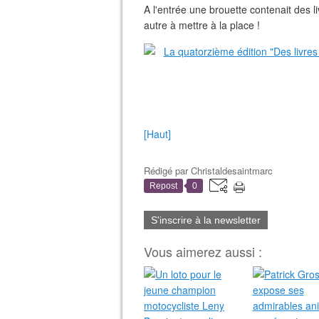
A l'entrée une brouette contenait des l
autre à mettre à la place !
[Haut]
Rédigé par
Christaldesaintmarc
Repost
0
S'inscrire à la newsletter
Vous aimerez aussi :