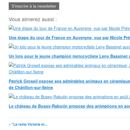
S'inscrire à la newsletter
Vous aimerez aussi :
Une étape du tour de France en Auvergne, vue par Nicole Pr
Un loto pour le jeune champion motocycliste Leny Bassinet au
Patrick Groseil expose ses admirables animaux en céramique, à
de Châtillon-sur-Seine
Le château de Bussy-Rabutin propose des animations en ao
« "La reine Victoria et...