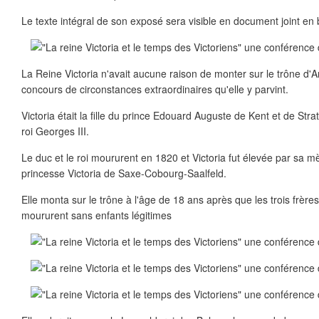
Le texte intégral de son exposé sera visible en document joint en
La Reine Victoria n'avait aucune raison de monter sur le trône d'A
concours de circonstances extraordinaires qu'elle y parvint.
Victoria était la fille du prince Edouard Auguste de Kent et de Stra
roi Georges III.
Le duc et le roi moururent en 1820 et Victoria fut élevée par sa m
princesse Victoria de Saxe-Cobourg-Saalfeld.
Elle monta sur le trône à l'âge de 18 ans après que les trois frèr
moururent sans enfants légitimes