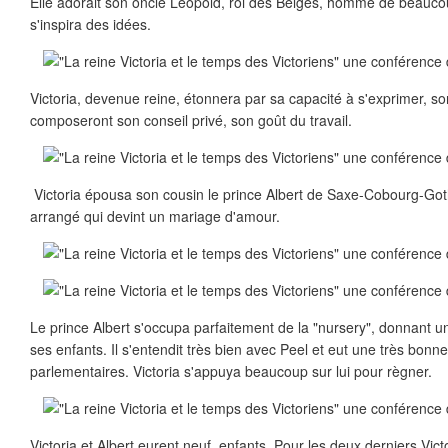
Elle adorait son oncle Leopold, roi des Belges, homme de beauco
s'inspira des idées.
Victoria, devenue reine, étonnera par sa capacité à s'exprimer, s
composeront son conseil privé, son goût du travail.
Victoria épousa son cousin le prince Albert de Saxe-Cobourg-Go
arrangé qui devint un mariage d'amour.
Le prince Albert s'occupa parfaitement de la "nursery", donnant 
ses enfants. Il s'entendit très bien avec Peel et eut une très bonn
parlementaires. Victoria s'appuya beaucoup sur lui pour règner.
Victoria et Albert eurent neuf enfants. Pour les deux derniers Vic