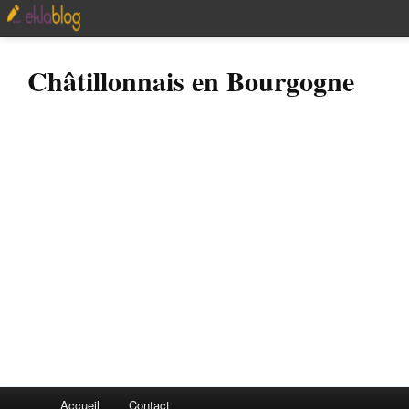
Châtillonnais en Bourgogne
Accueil
Contact