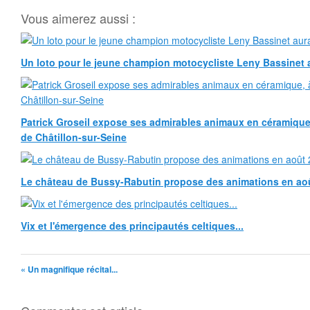
Vous aimerez aussi :
Un loto pour le jeune champion motocycliste Leny Bassinet au
Patrick Groseil expose ses admirables animaux en céramique, à
de Châtillon-sur-Seine
Le château de Bussy-Rabutin propose des animations en ao
Vix et l'émergence des principautés celtiques...
« Un magnifique récital...