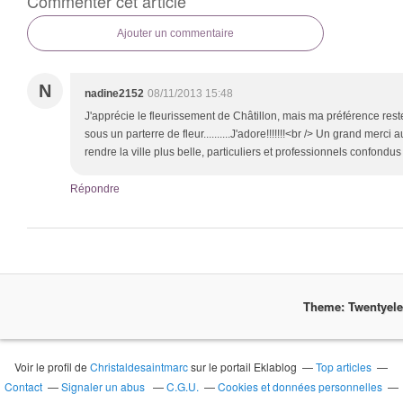
Commenter cet article
Ajouter un commentaire
N
nadine2152
08/11/2013 15:48
J'apprécie le fleurissement de Châtillon, mais ma préférence rest
sous un parterre de fleur..........J'adore!!!!!!!<br /> Un grand merci
rendre la ville plus belle, particuliers et professionnels confondus
Répondre
Theme: Twentyel
Voir le profil de
Christaldesaintmarc
sur le portail Eklablog
Top articles
Contact
Signaler un abus
C.G.U.
Cookies et données personnelles