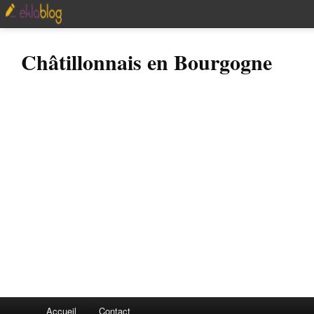
Châtillonnais en Bourgogne
Accueil
Contact