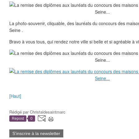
La photo-souvenir, cliquable, des lauréats du concours des maison
Seine .
Bravo à vous tous, qui rendez notre ville si belle et si agréable à vi
[Haut]
Rédigé par
Christaldesaintmarc
Repost
0
S'inscrire à la newsletter