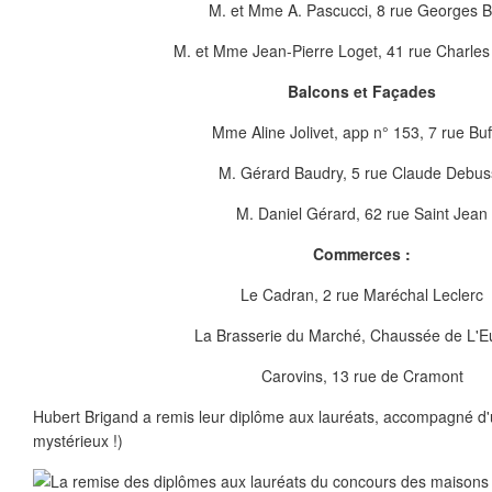
M. et Mme A. Pascucci, 8 rue Georges B
M. et Mme Jean-Pierre Loget, 41 rue Charle
Balcons et Façades
Mme Aline Jolivet, app n° 153, 7 rue Buf
M. Gérard Baudry, 5 rue Claude Debus
M. Daniel Gérard, 62 rue Saint Jean
Commerces :
Le Cadran, 2 rue Maréchal Leclerc
La Brasserie du Marché, Chaussée de L'E
Carovins, 13 rue de Cramont
Hubert Brigand a remis leur diplôme aux lauréats, accompagné d
mystérieux !)