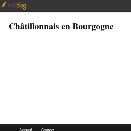
Châtillonnais en Bourgogne
Accueil
Contact