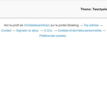
Theme: Twentyel
Voir le profil de
Christaldesaintmarc
sur le portail Eklablog
Top articles
Contact
Signaler un abus
C.G.U.
Cookies et données personnelles
Préférences cookies