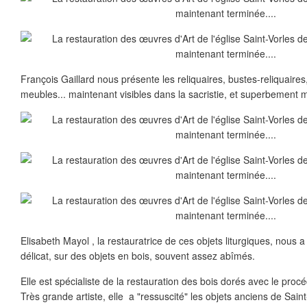
François Gaillard nous présente les reliquaires, bustes-reliquaires
meubles... maintenant visibles dans la sacristie, et superbement m
Elisabeth Mayol , la restauratrice de ces objets liturgiques, nous a 
délicat, sur des objets en bois, souvent assez abîmés.
Elle est spécialiste de la restauration des bois dorés avec le procéd
Très grande artiste, elle a "ressuscité" les objets anciens de Sai