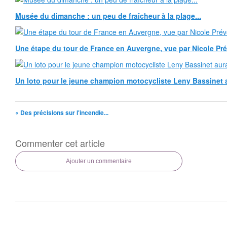
Musée du dimanche : un peu de fraîcheur à la plage...
Une étape du tour de France en Auvergne, vue par Nicole Pr
Un loto pour le jeune champion motocycliste Leny Bassinet au
« Des précisions sur l'incendie...
Commenter cet article
Ajouter un commentaire