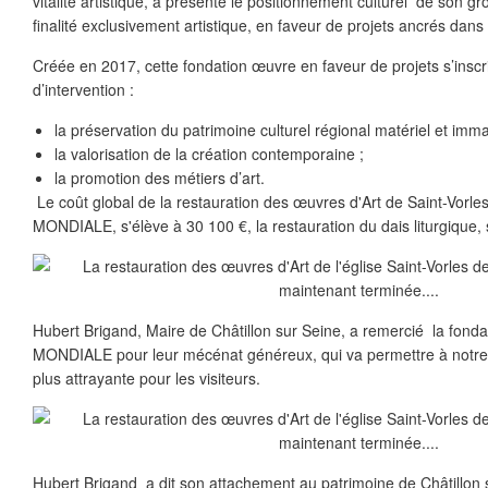
vitalité artistique, a présenté le positionnement culturel de son 
finalité exclusivement artistique, en faveur de projets ancrés dans l
Créée en 2017, cette fondation œuvre en faveur de projets s’insc
d’intervention :
la préservation du patrimoine culturel régional matériel et immat
la valorisation de la création contemporaine ;
la promotion des métiers d’art.
Le coût global de la restauration des œuvres d'Art de Saint-Vorle
MONDIALE, s'élève à 30 100 €, la restauration du dais liturgique, 
Hubert Brigand, Maire de Châtillon sur Seine, a remercié la fonda
MONDIALE pour leur mécénat généreux, qui va permettre à notre b
plus attrayante pour les visiteurs.
Hubert Brigand a dit son attachement au patrimoine de Châtillon su