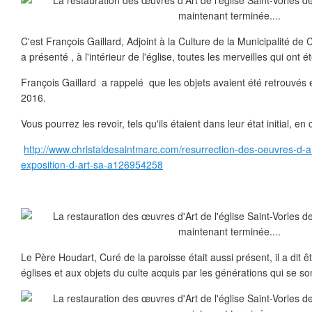
C'est François Gaillard, Adjoint à la Culture de la Municipalité de 
a présenté , à l'intérieur de l'église, toutes les merveilles qui ont 
François Gaillard a rappelé que les objets avaient été retrouvés 
2016.
Vous pourrez les revoir, tels qu'ils étaient dans leur état initial, en 
http://www.christaldesaintmarc.com/resurrection-des-oeuvres-d-ar
exposition-d-art-sa-a126954258
Le Père Houdart, Curé de la paroisse était aussi présent, il a dit ê
églises et aux objets du culte acquis par les générations qui se s