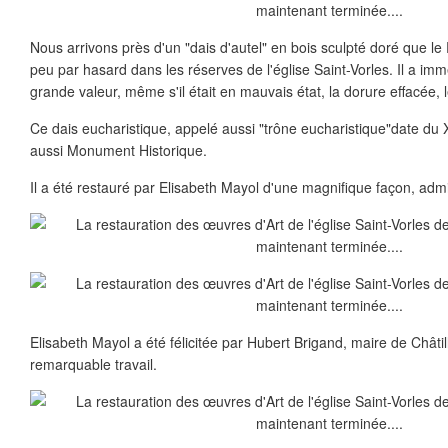
Nous arrivons près d'un "dais d'autel" en bois sculpté doré que l
peu par hasard dans les réserves de l'église Saint-Vorles. Il a im
grande valeur, même s'il était en mauvais état, la dorure effacée, le
Ce dais eucharistique, appelé aussi "trône eucharistique"date du XV
aussi Monument Historique.
Il a été restauré par Elisabeth Mayol d'une magnifique façon, admi
Elisabeth Mayol a été félicitée par Hubert Brigand, maire de Châti
remarquable travail.