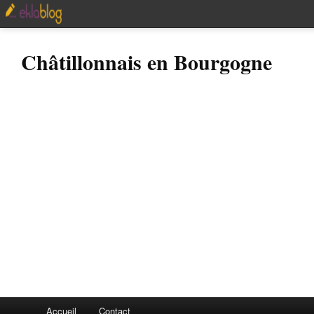
Châtillonnais en Bourgogne
Accueil
Contact