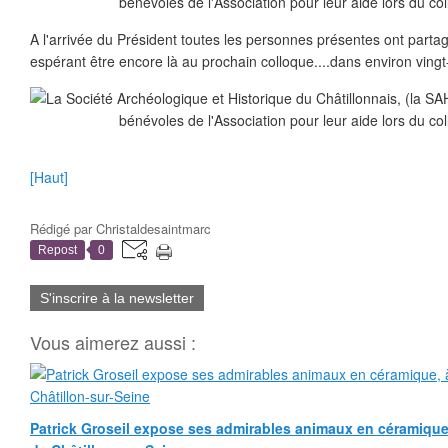
A l'arrivée du Président toutes les personnes présentes ont partagé
espérant être encore là au prochain colloque....dans environ ving
[Haut]
Rédigé par
Christaldesaintmarc
Repost
0
S'inscrire à la newsletter
Vous aimerez aussi :
Patrick Groseil expose ses admirables animaux en céramique, à