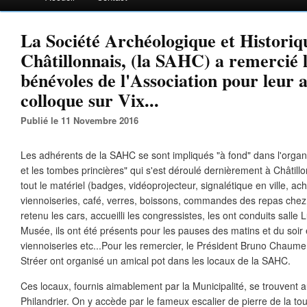
La Société Archéologique et Historiq
Châtillonnais, (la SAHC) a remercié 
bénévoles de l'Association pour leur a
colloque sur Vix...
Publié le 11 Novembre 2016
Les adhérents de la SAHC se sont impliqués "à fond" dans l'organi
et les tombes princières" qui s'est déroulé dernièrement à Châtillo
tout le matériel (badges, vidéoprojecteur, signalétique en ville, ac
viennoiseries, café, verres, boissons, commandes des repas chez le 
retenu les cars, accueilli les congressistes, les ont conduits salle 
Musée, ils ont été présents pour les pauses des matins et du soir
viennoiseries etc...Pour les remercier, le Président Bruno Chaume
Stréer ont organisé un amical pot dans les locaux de la SAHC.
Ces locaux, fournis aimablement par la Municipalité, se trouvent
Philandrier. On y accède par le fameux escalier de pierre de la tour