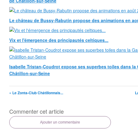
de Châtillon-sur-Seine
Le château de Bussy-Rabutin propose des animations en ao
Vix et l'émergence des principautés celtiques...
Isabelle Tristan-Coudrot expose ses superbes toiles dans la G
Châtillon-sur-Seine
« Le Zonta-Club Châtillonnais...
L
Commenter cet article
Ajouter un commentaire