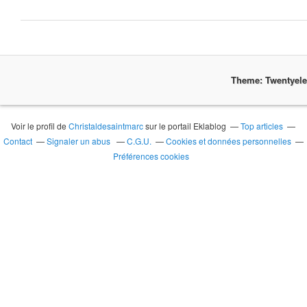
Theme: Twentyel
Voir le profil de
Christaldesaintmarc
sur le portail Eklablog
Top articles
Contact
Signaler un abus
C.G.U.
Cookies et données personnelles
Préférences cookies