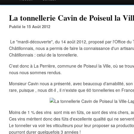
La tonnellerie Cavin de Poiseul la Vi
Publié le 15 Août 2012
Le "mardi-découverte", du 14 août 2012, proposé par l'Office du
Châtillonnais, nous a permis de faire la connaissance d'un artisa
Châtillonnais : celui de la tonnellerie.
C'est donc à La Perrière, commune de Poiseul la Ville, où se trouv
nous nous sommes rendus.
Monsieur Cavin nous a présenté, avec beaucoup d'amabilité, son
rare, puisque , nous dit-il , il n'existe que 60 tonnelleries en Franc
Moins de 1 % des vins sont mis en fûts, ce sont des vins chers, au
Ces vins méritent donc des fûts d'excellente qualité qui ne servent 
Le tonnelier va voir les viticulteurs pour leur proposer sa productio
pourront durer quelquefois 3 années !