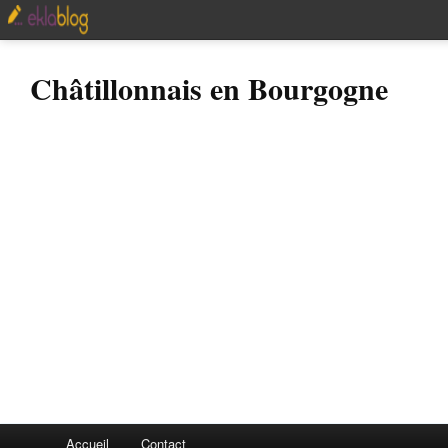
Châtillonnais en Bourgogne
Accueil
Contact