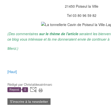
21450 Poiseul la Ville
Tel 03 80 96 59 82
(Des commentaires
sur le thème de l'article
seraient les bienven
ce blog vous intéresse et ils me donneraient envie de continuer à 
Merci.)
[Haut]
Rédigé par
Christaldesaintmarc
Repost
0
S'inscrire à la newsletter