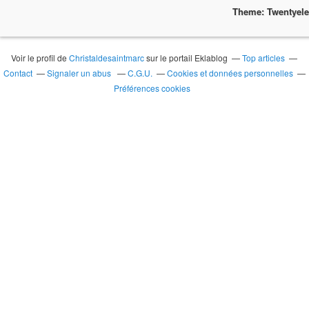
Theme: Twentyel
Voir le profil de
Christaldesaintmarc
sur le portail Eklablog
Top articles
Contact
Signaler un abus
C.G.U.
Cookies et données personnelles
Préférences cookies