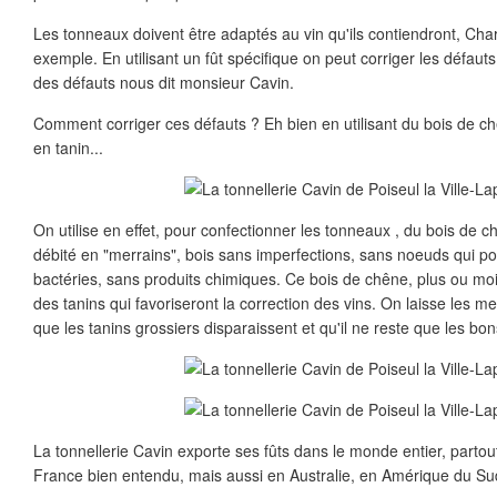
Les tonneaux doivent être adaptés au vin qu'ils contiendront, Ch
exemple. En utilisant un fût spécifique on peut corriger les défauts 
des défauts nous dit monsieur Cavin.
Comment corriger ces défauts ? Eh bien en utilisant du bois de c
en tanin...
On utilise en effet, pour confectionner les tonneaux , du bois de c
débité en "merrains", bois sans imperfections, sans noeuds qui p
bactéries, sans produits chimiques. Ce bois de chêne, plus ou moins v
des tanins qui favoriseront la correction des vins. On laisse les me
que les tanins grossiers disparaissent et qu'il ne reste que les bon
La tonnellerie Cavin exporte ses fûts dans le monde entier, partout 
France bien entendu, mais aussi en Australie, en Amérique du Su