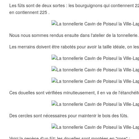
Les fûts sont de deux sortes : les bourguignons qui contiennent 228
en contiennent 225 .
Nous nous sommes rendus ensuite dans l'atelier de la tonnellerie.
Les merrains doivent être rabotés pour avoir la taille idéale, on 
Ces douelles sont vérifiées minutieusement, il en va de l'étanchéi
Des cercles sont nécessaires pour maintenir le bois des fûts.
Voici la genèse d'un fût: les douelles sont montées en "rose" :