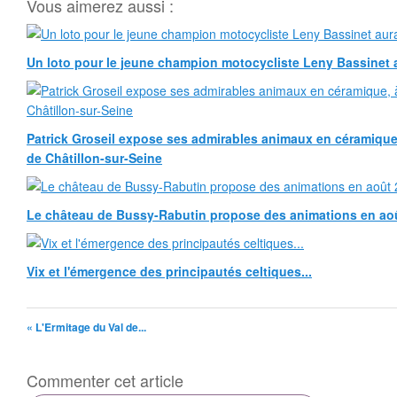
Vous aimerez aussi :
Un loto pour le jeune champion motocycliste Leny Bassinet au
Patrick Groseil expose ses admirables animaux en céramique, à
de Châtillon-sur-Seine
Le château de Bussy-Rabutin propose des animations en ao
Vix et l'émergence des principautés celtiques...
« L'Ermitage du Val de...
Commenter cet article