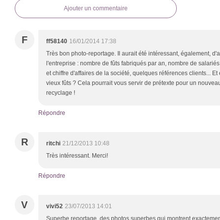
Ajouter un commentaire
F
ff58140
16/01/2014 17:38
Très bon photo-reportage. Il aurait été intéressant, également, d'
l'entreprise : nombre de fûts fabriqués par an, nombre de salariés 
et chiffre d'affaires de la société, quelques références clients... E
vieux fûts ? Cela pourrait vous servir de prétexte pour un nouveau
recyclage !
Répondre
R
ritchi
21/12/2013 10:48
Très intéressant. Merci!
Répondre
V
vivi52
23/07/2013 14:01
Superbe reportage, des photos superbes qui montrent exactement