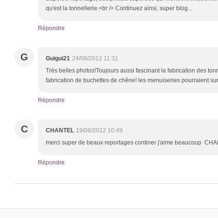
qu'est la tonnellerie.<br /> Continuez ainsi, super blog...
Répondre
G
Guigui21
24/08/2012 11:31
Très belles photos!Toujours aussi fascinant la fabrication des to
fabrication de buchettes de chêne! les menuiseries pourraient su
Répondre
C
CHANTEL
19/08/2012 10:49
merci super de beaux reportages continer j'aime beaucoup CH
Répondre