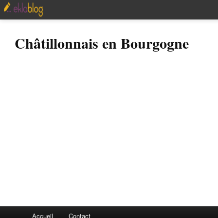
Châtillonnais en Bourgogne
Accueil
Contact