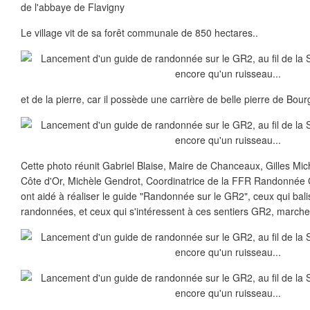
de l'abbaye de Flavigny
Le village vit de sa forêt communale de 850 hectares..
et de la pierre, car il possède une carrière de belle pierre de Bou
Cette photo réunit Gabriel Blaise, Maire de Chanceaux, Gilles Mi
Côte d'Or, Michèle Gendrot, Coordinatrice de la FFR Randonnée G
ont aidé à réaliser le guide "Randonnée sur le GR2", ceux qui bali
randonnées, et ceux qui s'intéressent à ces sentiers GR2, march