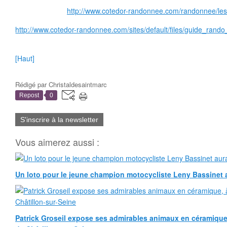
http://www.cotedor-randonnee.com/randonnee/les
http://www.cotedor-randonnee.com/sites/default/files/guide_rand
[Haut]
Rédigé par
Christaldesaintmarc
Repost
0
S'inscrire à la newsletter
Vous aimerez aussi :
Un loto pour le jeune champion motocycliste Leny Bassinet au
Patrick Groseil expose ses admirables animaux en céramique, à