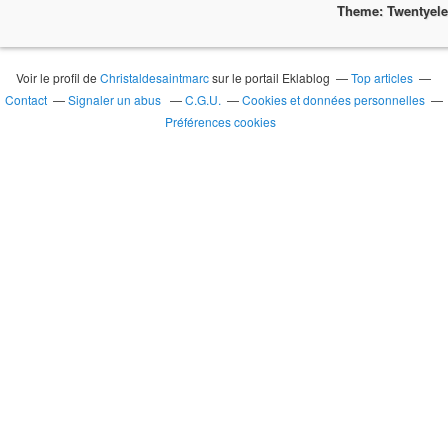
Theme: Twentyel
Voir le profil de
Christaldesaintmarc
sur le portail Eklablog
Top articles
Contact
Signaler un abus
C.G.U.
Cookies et données personnelles
Préférences cookies