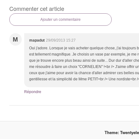
Commenter cet article
Ajouter un commentaire
M
mapadut
29/09/2013 15:27
Oui j'adore. Lorsque je vais acheter quelque chose, j'ai toujours 
est tellement magnifique. Je choisis un vase par exemple, je me r
que je trouve encore plus beau ainsi de suite... Dur dur d'aller c
me résoudre à faire un choix "CORNELIEN" !<br /> J'aime offrir un
ceux que j'aime pour avoir la chance d'aller admirer ces belles o
gentillesse et la simplicité de Mme PETIT<br /> Une nordiste<br 
Répondre
Theme: Twentyel