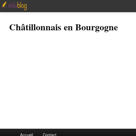
Châtillonnais en Bourgogne
Accueil
Contact