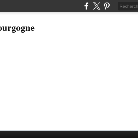
Bourgogne