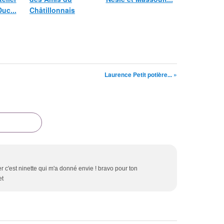
Duc...
Châtillonnais
Laurence Petit potière... »
er c'est ninette qui m'a donné envie ! bravo pour ton
et