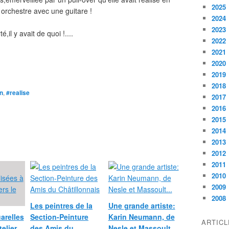
2025
 orchestre avec une guitare !
2024
2023
,il y avait de quoi !....
2022
2021
2020
2019
2018
in
,
#realise
2017
2016
2015
2014
2013
2012
2011
2010
2009
2008
Les peintres de la
Une grande artiste:
arelles
Section-Peinture
Karin Neumann, de
ARTIC
telier
des Amis du
Nesle et Massoult...