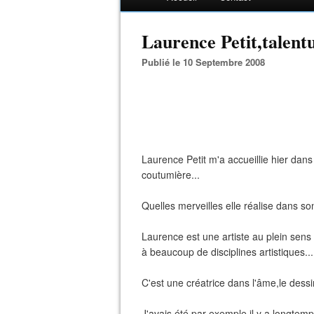
Laurence Petit,talentu
Publié le 10 Septembre 2008
Laurence Petit m'a accueillie hier dans 
coutumière...
Quelles merveilles elle réalise dans son 
Laurence est une artiste au plein sens 
à beaucoup de disciplines artistiques...
C'est une créatrice dans l'âme,le dessi
J'avais été,par exemple,il y a longtemp