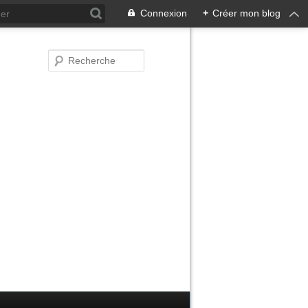
Connexion
+
Créer mon blog