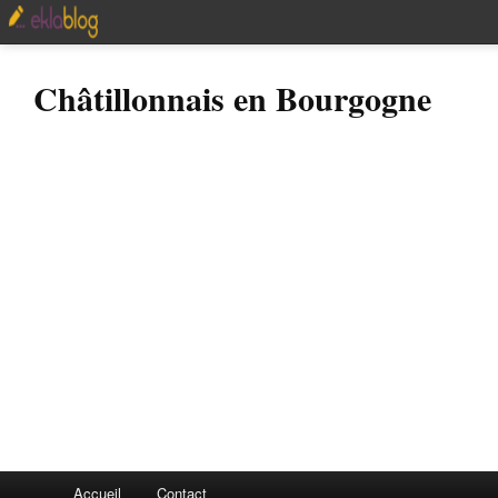
Châtillonnais en Bourgogne
Accueil
Contact