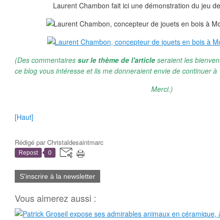
Laurent Chambon fait ici une démonstration du jeu de 
(Des commentaires
sur le thème de l'article
seraient les bienven
ce blog vous intéresse et ils me donneraient envie de continuer à 
Merci.)
[Haut]
Rédigé par
Christaldesaintmarc
Repost
0
S'inscrire à la newsletter
Vous aimerez aussi :