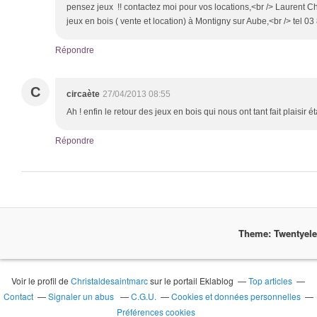
pensez jeux !! contactez moi pour vos locations,<br /> Laurent C
jeux en bois ( vente et location) à Montigny sur Aube,<br /> tel 03
Répondre
C
circaète
27/04/2013 08:55
Ah ! enfin le retour des jeux en bois qui nous ont tant fait plaisir 
Répondre
Theme: Twentyel
Voir le profil de
Christaldesaintmarc
sur le portail Eklablog
Top articles
Contact
Signaler un abus
C.G.U.
Cookies et données personnelles
Préférences cookies