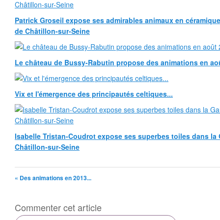
Patrick Groseil expose ses admirables animaux en céramique, à
de Châtillon-sur-Seine
Le château de Bussy-Rabutin propose des animations en ao
Vix et l'émergence des principautés celtiques...
Isabelle Tristan-Coudrot expose ses superbes toiles dans la G
Châtillon-sur-Seine
« Des animations en 2013...
Commenter cet article