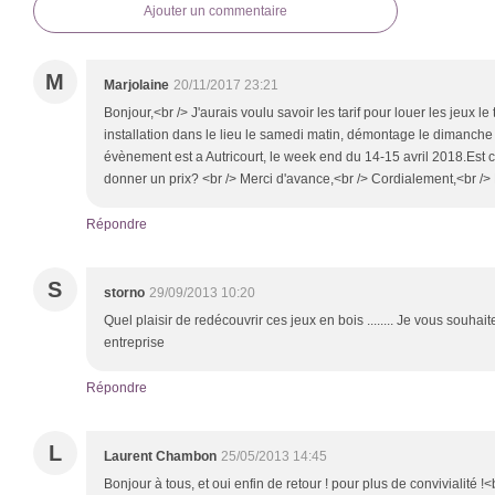
Ajouter un commentaire
M
Marjolaine
20/11/2017 23:21
Bonjour,<br /> J'aurais voulu savoir les tarif pour louer les jeux 
installation dans le lieu le samedi matin, démontage le dimanche 
évènement est a Autricourt, le week end du 14-15 avril 2018.Est
donner un prix? <br /> Merci d'avance,<br /> Cordialement,<br />
Répondre
S
storno
29/09/2013 10:20
Quel plaisir de redécouvrir ces jeux en bois ........ Je vous souhai
entreprise
Répondre
L
Laurent Chambon
25/05/2013 14:45
Bonjour à tous, et oui enfin de retour ! pour plus de convivialité !<b