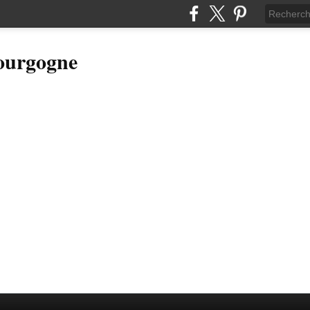
Bourgogne