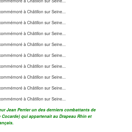
eur Jean Perrier un des derniers combattants de
e Cocarde) qui appartenait au Drapeau Rhin et
ançais.