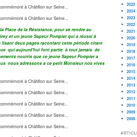
2025
2024
2023
2022
 la Place de la Résistance, pour se rendre au
2021
rey et un jeune Sapeur Pompier qui a réussi à
2020
 lisant deux pages racontant cette période citant
2019
que qui aujourd'hui font partie à tout jamais de
2018
ssements nourris que ce jeune Sapeur Pompier a
2017
ous nous adressons a ce petit Monsieur nos vives
2016
2015
2014
2013
2012
2011
2010
2009
2008
ARTIC