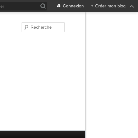
Connexion
+
Créer mon blog