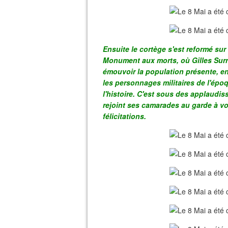
Ensuite le cortège s'est reformé sur
Monument aux morts, où Gilles Surri
émouvoir la population présente, en
les personnages militaires de l'épo
l'histoire. C'est sous des applaudi
rejoint ses camarades au garde à v
félicitations.