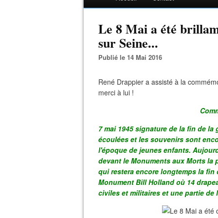
Le 8 Mai a été brill
sur Seine...
Publié le 14 Mai 2016
René Drappier a assisté à la commémora
merci à lui !
Comm
7 mai 1945 signature de la fin de la
écoulées et les souvenirs sont enco
l'époque de jeunes enfants. Aujourd
devant le Monuments aux Morts la 
qui restera encore longtemps la fi
Monument Bill Holland où 14 drapea
civiles et militaires et une partie de