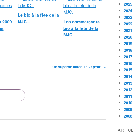
2025
2024
Le bio à la fête de la
2023
o 2009
MJC...
Les commerçants
2022
es
bio à la fête de la
2021
MJC..
2020
2019
2018
2017
2016
Un superbe bateau à vapeur... »
2015
2014
2013
2012
2011
2010
2009
2008
ARTIC