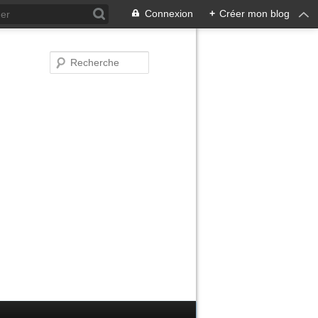
Connexion
+
Créer mon blog