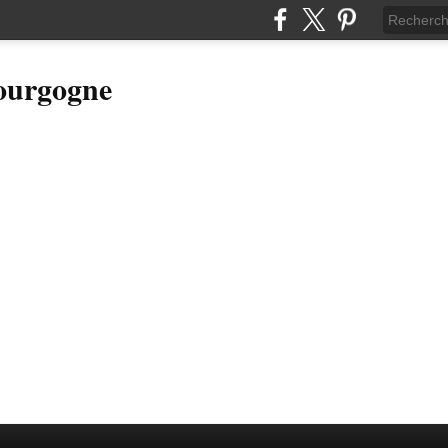
Bourgogne