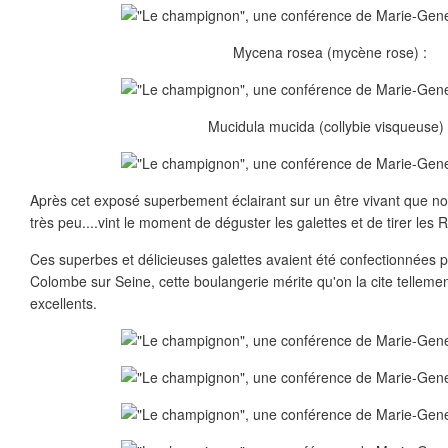
Mycena rosea (mycène rose) :
Mucidula mucida (collybie visqueuse) 
Après cet exposé superbement éclairant sur un être vivant que n
très peu....vint le moment de déguster les galettes et de tirer les R
Ces superbes et délicieuses galettes avaient été confectionnées p
Colombe sur Seine, cette boulangerie mérite qu'on la cite telleme
excellents.