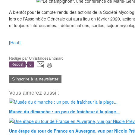
A bientôt pour le compte-rendu des actions de la Société Mycolog
lors de l'Assemblée Générale qui aura lieu en février 2020, action
et toujours intéressantes. : déterminations, sorties, séjour mycolog
[Haut]
Rédigé par
Christaldesaintmarc
Repost
0
S'inscrire à la newsletter
Vous aimerez aussi :
Musée du dimanche : un peu de fraîcheur à la plage...
Une étape du tour de France en Auvergne, vue par Nicole Pr