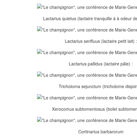
Lactarius quietus (lactaire tranquille à à odeur d
Lactarius serifluus (lactaire petit lait) :
Lactarius pallidus (lactaire pâle) :
Tricholoma sejunctum (tricholome disjoin
Xerocomus subtomentosus (bolet subtomen
Cortinarius barbarorum