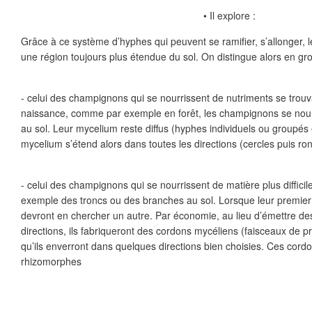
• Il explore :
Grâce à ce système d’hyphes qui peuvent se ramiﬁer, s’allonger, 
une région toujours plus étendue du sol. On distingue alors en gr
- celui des champignons qui se nourrissent de nutriments se trouv
naissance, comme par exemple en forêt, les champignons se nour
au sol. Leur mycelium reste diﬀus (hyphes individuels ou groupés 
mycelium s’étend alors dans toutes les directions (cercles puis ro
- celui des champignons qui se nourrissent de matière plus diﬃcil
exemple des troncs ou des branches au sol. Lorsque leur premier 
devront en chercher un autre. Par économie, au lieu d’émettre de
directions, ils fabriqueront des cordons mycéliens (faisceaux de 
qu’ils enverront dans quelques directions bien choisies. Ces cord
rhizomorphes