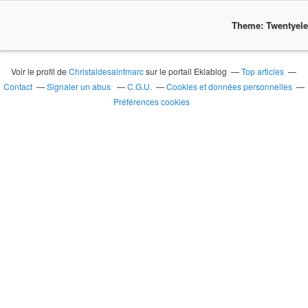
Theme: Twentyel
Voir le profil de
Christaldesaintmarc
sur le portail Eklablog
Top articles
Contact
Signaler un abus
C.G.U.
Cookies et données personnelles
Préférences cookies