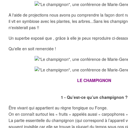
A l'aide de projections nous avons pu comprendre la façon dont
il vit en symbiose avec les plantes, les arbres...Sans les champign
n'existerait pas !!
Un superbe exposé que , grâce à elle je peux reproduire ci-desso
Qu'elle en soit remerciée !
LE CHAMPIGNON
1 - Qu’est-ce qu’un champignon ?
Être vivant qui appartient au règne fongique ou Fonge.
On en connaît surtout les « fruits » appelés aussi « carpophores
La partie essentielle du champignon (qui correspond à l’appareil vé
souvent invisible car elle se trouve la plupart du temps sous nos pi