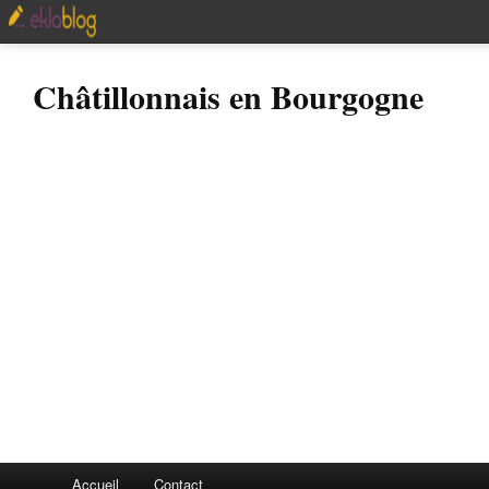
Châtillonnais en Bourgogne
Accueil
Contact