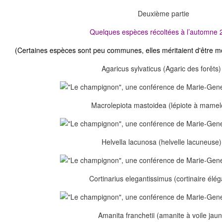
Deuxième partie
Quelques espèces récoltées à l’automne 
(Certaines espèces sont peu communes, elles méritaient d'être m
Agaricus sylvaticus (Agaric des forêts)
Macrolepiota mastoidea (lépiote à mamel
Helvella lacunosa (helvelle lacuneuse)
Cortinarius elegantissimus (cortinaire élég
Amanita franchetii (amanite à voile jau