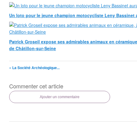
Un loto pour le jeune champion motocycliste Leny Bassinet au
Patrick Groseil expose ses admirables animaux en céramique, à
de Châtillon-sur-Seine
« La Société Archéologique...
Commenter cet article
Ajouter un commentaire