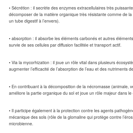
• Sécrétion : il secrète des enzymes extracellulaires très puissant
décomposer de la matière organique très résistante comme de la l
un tube digestif à l’envers).
• absorption : il absorbe les éléments carbonés et autres éléments 
survie de ses cellules par diﬀusion facilitée et transport actif.
• Via la mycorhization : il joue un rôle vital dans plusieurs écosys
augmenter l’eﬃcacité de l’absorption de l’eau et des nutriments 
• En contribuant à la décomposition de la nécromasse (animale, vé
améliore la partie organique du sol et joue un rôle majeur dans le
• Il participe également à la protection contre les agents pathogènes
mécanique des sols (rôle de la glomaline qui protège contre l’érosi
microbienne.