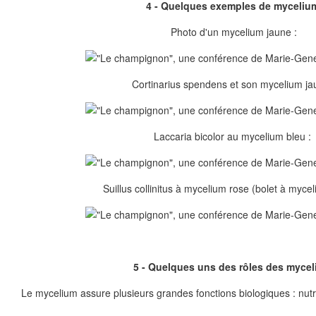
4 - Quelques exemples de myceliu
Photo d'un mycelium jaune :
Cortinarius spendens et son mycelium ja
Laccaria bicolor au mycelium bleu :
Suillus collinitus à mycelium rose (bolet à mycel
5 - Quelques uns des rôles des myce
Le mycelium assure plusieurs grandes fonctions biologiques : nut